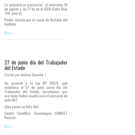
La actividad es presencial , el miércoles 10
de agosto a las 17 hs en el IECH (Entre Ríos
758, piso 6).
Podés mirarlo por el canal de YouTube del
Instituto.
More
27 de junio día del Trabajador
del Estado
Escrito por
Andrea Guereta
De acuerdo a la Ley Nº 26876, que
establece el 27 de junio como día del
Trabajador del Estado, recordamos que
ese lunes habrá asueto para el personal de
esta UAT.
¡Que pasen un feliz día!
Centro Científico Tecnológico CONICET
Rosario
More