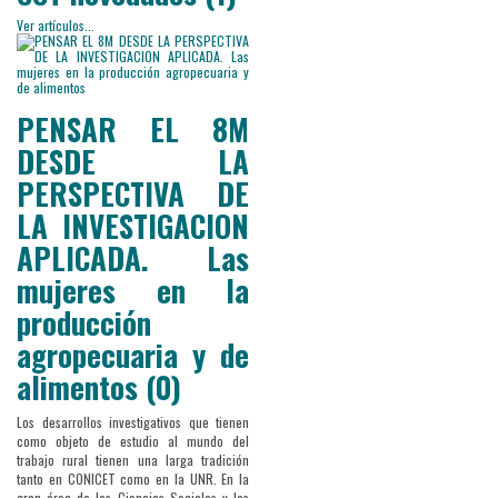
Ver artículos...
PENSAR EL 8M
DESDE LA
PERSPECTIVA DE
LA INVESTIGACION
APLICADA. Las
mujeres en la
producción
agropecuaria y de
alimentos (0)
Los desarrollos investigativos que tienen
como objeto de estudio al mundo del
trabajo rural tienen una larga tradición
tanto en CONICET como en la UNR. En la
gran área de las Ciencias Sociales y las