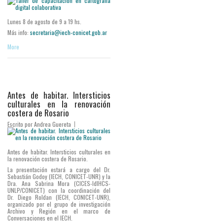
Lunes 8 de agosto de 9 a 19 hs.
Más info:
secretaria@iech-conicet.gob.ar
More
Antes de habitar. Intersticios
culturales en la renovación
costera de Rosario
Escrito por
Andrea Guereta
Antes de habitar. Intersticios culturales en
la renovación costera de Rosario.
La presentación estará a cargo del Dr.
Sebastián Godoy (IECH, CONICET-UNR) y la
Dra. Ana Sabrina Mora (CICES-IdIHCS-
UNLP/CONICET) con la coordinación del
Dr. Diego Roldan (IECH, CONICET-UNR),
organizado por el grupo de investigación
Archivo y Región en el marco de
Conversaciones en el IECH.