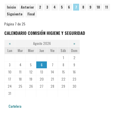
Inicio
Anterior
2
3
4
5
6
7
8
9
10
11
Siguiente
Final
Página 7 de 25
CALENDARIO COMISIÓN HIGIENE Y SEGURIDAD
«
Agosto 2026
»
Lun
Mar
Mier
Jue
Vie
Sáb
Dom
1
2
3
4
5
6
7
8
9
10
11
12
13
14
15
16
17
18
19
20
21
22
23
24
25
26
27
28
29
30
31
Cartelera