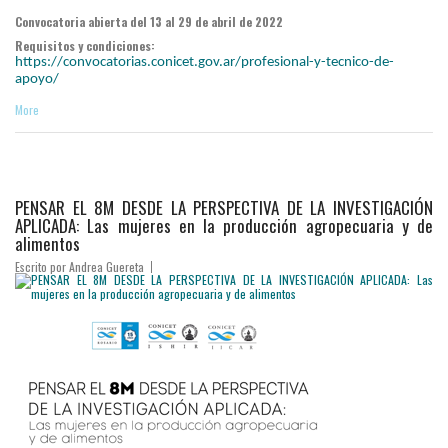
Convocatoria abierta del 13 al 29 de abril de 2022
Requisitos y condiciones:
https://convocatorias.conicet.gov.ar/profesional-y-tecnico-de-
apoyo/
More
PENSAR EL 8M DESDE LA PERSPECTIVA DE LA INVESTIGACIÓN
APLICADA: Las mujeres en la producción agropecuaria y de
alimentos
Escrito por
Andrea Guereta