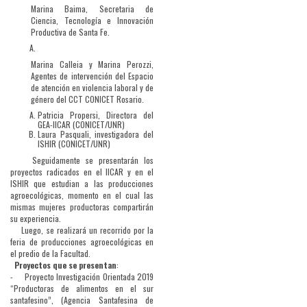
Marina Baima, Secretaria de
Ciencia, Tecnología e Innovación
Productiva de Santa Fe.
Marina Calleia y Marina Perozzi,
Agentes de intervención del Espacio
de atención en violencia laboral y de
género del CCT CONICET Rosario.
Patricia Propersi, Directora del
GEA-IICAR (CONICET/UNR)
Laura Pasquali, investigadora del
ISHIR (CONICET/UNR)
Seguidamente se presentarán los
proyectos radicados en el IICAR y en el
ISHIR que estudian a las producciones
agroecológicas, momento en el cual las
mismas mujeres productoras compartirán
su experiencia.
Luego, se realizará un recorrido por la
feria de producciones agroecológicas en
el predio de la Facultad.
Proyectos que se presentan
:
-
Proyecto Investigación Orientada 2019
“Productoras de alimentos en el sur
santafesino”, (Agencia Santafesina de