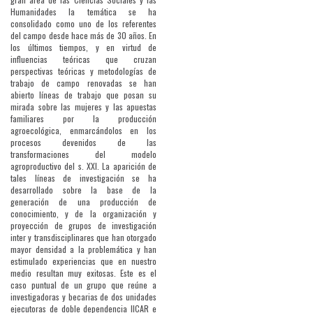
Humanidades la temática se ha
consolidado como uno de los referentes
del campo desde hace más de 30 años. En
los últimos tiempos, y en virtud de
influencias teóricas que cruzan
perspectivas teóricas y metodologías de
trabajo de campo renovadas se han
abierto líneas de trabajo que posan su
mirada sobre las mujeres y las apuestas
familiares por la producción
agroecológica, enmarcándolos en los
procesos devenidos de las
transformaciones del modelo
agroproductivo del s. XXI. La aparición de
tales líneas de investigación se ha
desarrollado sobre la base de la
generación de una producción de
conocimiento, y de la organización y
proyección de grupos de investigación
inter y transdisciplinares que han otorgado
mayor densidad a la problemática y han
estimulado experiencias que en nuestro
medio resultan muy exitosas. Este es el
caso puntual de un grupo que reúne a
investigadoras y becarias de dos unidades
ejecutoras de doble dependencia IICAR e