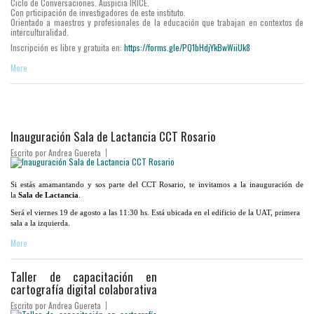
Ciclo de Conversaciones. Auspicia IRICE.
Con prticipación de investigadores de este instituto.
Orientado a maestros y profesionales de la educación que trabajan en contextos de
interculturalidad.
Inscripción es libre y gratuita en:
https://forms.gle/PQ1bHdjYkBwWiiUk8
More
Inauguración Sala de Lactancia CCT Rosario
Escrito por
Andrea Guereta
Si estás amamantando y sos parte del CCT Rosario, te invitamos a la inauguración de
la
Sala de Lactancia
.
Será el viernes 19 de agosto a las 11:30 hs. Está ubicada en el edificio de la UAT, primera
sala a la izquierda.
More
Taller de capacitación en
cartografía digital colaborativa
Escrito por
Andrea Guereta