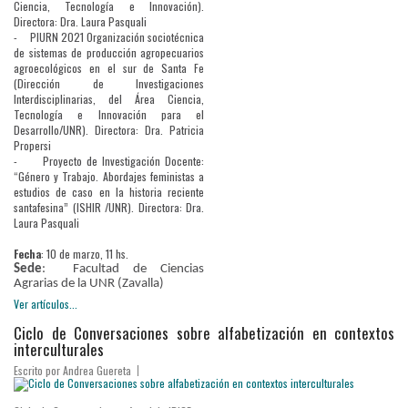
Ciencia, Tecnología e Innovación).
Directora: Dra. Laura Pasquali
-
PIURN 2021 Organización sociotécnica
de sistemas de producción agropecuarios
agroecológicos en el sur de Santa Fe
(Dirección de Investigaciones
Interdisciplinarias, del Área Ciencia,
Tecnología e Innovación para el
Desarrollo/UNR). Directora: Dra. Patricia
Propersi
-
Proyecto de Investigación Docente:
“Género y Trabajo. Abordajes feministas a
estudios de caso en la historia reciente
santafesina” (ISHIR /UNR). Directora: Dra.
Laura Pasquali
Fecha
: 10 de marzo, 11 hs.
Sede
: Facultad de Ciencias
Agrarias de la UNR (Zavalla)
Ver artículos...
Ciclo de Conversaciones sobre alfabetización en contextos
interculturales
Escrito por
Andrea Guereta