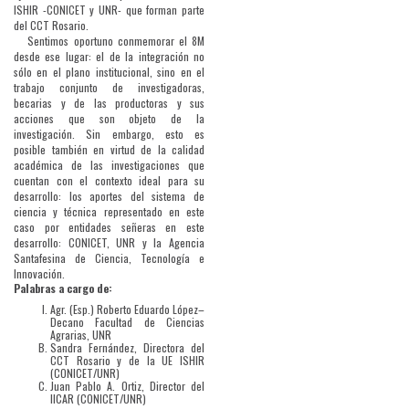
ISHIR -CONICET y UNR- que forman parte
del CCT Rosario.
Sentimos oportuno conmemorar el 8M
desde ese lugar: el de la integración no
sólo en el plano institucional, sino en el
trabajo conjunto de investigadoras,
becarias y de las productoras y sus
acciones que son objeto de la
investigación. Sin embargo, esto es
posible también en virtud de la calidad
académica de las investigaciones que
cuentan con el contexto ideal para su
desarrollo: los aportes del sistema de
ciencia y técnica representado en este
caso por entidades señeras en este
desarrollo: CONICET, UNR y la Agencia
Santafesina de Ciencia, Tecnología e
Innovación.
Palabras a cargo de:
Agr. (Esp.) Roberto Eduardo López–
Decano Facultad de Ciencias
Agrarias, UNR
Sandra Fernández, Directora del
CCT Rosario y de la UE ISHIR
(CONICET/UNR)
Juan Pablo A. Ortiz, Director del
IICAR (CONICET/UNR)