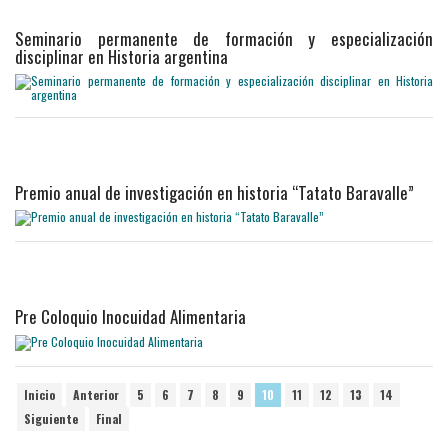
Seminario permanente de formación y especialización
disciplinar en Historia argentina
Premio anual de investigación en historia “Tatato Baravalle”
Pre Coloquio Inocuidad Alimentaria
Inicio
Anterior
5
6
7
8
9
10
11
12
13
14
Siguiente
Final