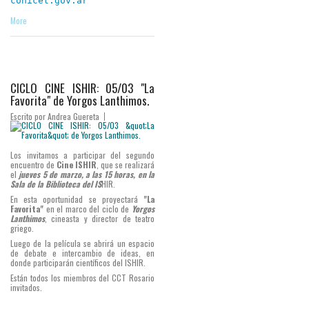
conicet.gov.ar
More
CICLO CINE ISHIR: 05/03 "La
Favorita" de Yorgos Lanthimos.
Escrito por
Andrea Guereta
Los invitamos a participar del segundo
encuentro de
Cine ISHIR
, que se realizará
el
jueves 5 de marzo, a las 15 horas, en la
Sala de la Biblioteca del IS
HIR.
En esta oportunidad se proyectará
"La
Favorita"
en el marco del ciclo de
Yorgos
Lanthimos
, cineasta y director de teatro
griego.
Luego de la película se abrirá un espacio
de debate e intercambio de ideas, en
donde participarán científicos del ISHIR.
Están todos los miembros del CCT Rosario
invitados.