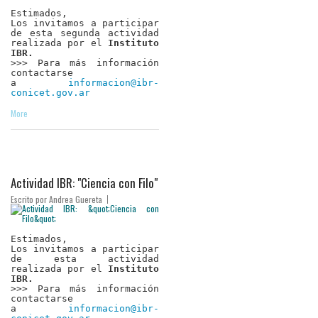
Estimados,
Los invitamos a participar
de esta segunda actividad
realizada por el
Instituto
IBR.
>>> Para más información
contactarse
a
informacion@ibr-
conicet.gov.ar
More
Actividad IBR: "Ciencia con Filo"
Escrito por
Andrea Guereta
Estimados,
Los invitamos a participar
de esta actividad
realizada por el
Instituto
IBR.
>>> Para más información
contactarse
a
informacion@ibr-