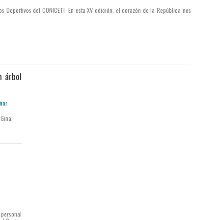
gos Deportivos del CONICET! En esta XV edición, el corazón de la República nos
n árbol
 Gina.
 personal