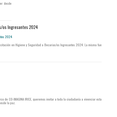
der desde
s/os Ingresantes 2024
pacitación en Higiene y Seguridad a Becarias/os Ingresantes 2024. La misma fue
co de CO-IMAGINA IRICE, queremos invitar a toda la ciudadanía a vivenciar esta
esde la paz.