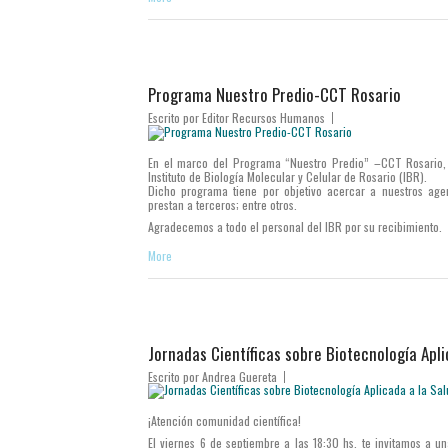
Programa Nuestro Predio-CCT Rosario
Escrito por
Editor Recursos Humanos
En el marco del Programa “Nuestro Predio” –CCT Rosario, e
Instituto de Biología Molecular y Celular de Rosario (IBR).
Dicho programa tiene por objetivo acercar a nuestros agent
prestan a terceros; entre otros.
Agradecemos a todo el personal del IBR por su recibimiento.
More
Jornadas Científicas sobre Biotecnología Apl
Escrito por
Andrea Guereta
¡Atención comunidad científica!
El viernes 6 de septiembre a las 18:30 hs, te invitamos a u