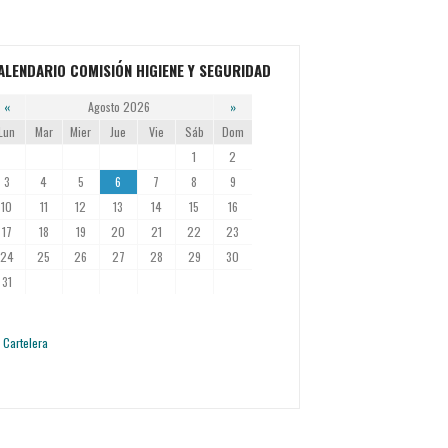
ALENDARIO COMISIÓN HIGIENE Y SEGURIDAD
«
Agosto 2026
»
Lun
Mar
Mier
Jue
Vie
Sáb
Dom
1
2
3
4
5
6
7
8
9
10
11
12
13
14
15
16
17
18
19
20
21
22
23
24
25
26
27
28
29
30
31
Cartelera