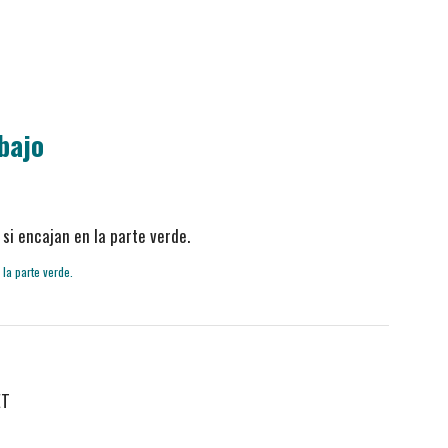
bajo
 si encajan en la parte verde.
ET