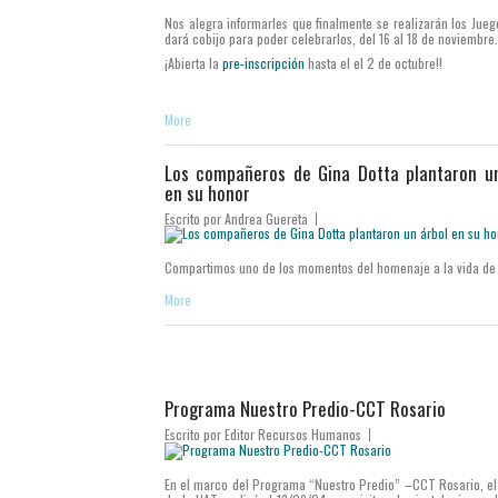
Nos alegra informarles que finalmente se realizarán los Jue
dará cobijo para poder celebrarlos, del 16 al 18 de noviembre.
¡Abierta la
pre-inscripción
hasta el el 2 de octubre!!
More
Los compañeros de Gina Dotta plantaron u
en su honor
Escrito por
Andrea Guereta
Compartimos uno de los momentos del homenaje a la vida de
More
Programa Nuestro Predio-CCT Rosario
Escrito por
Editor Recursos Humanos
En el marco del Programa “Nuestro Predio” –CCT Rosario, el