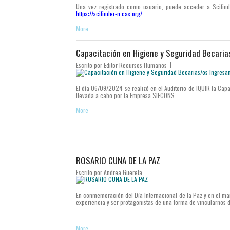
Una vez registrado como usuario, puede acceder a Scifin
https://scifinder-n.cas.org/
More
Capacitación en Higiene y Seguridad Becaria
Escrito por
Editor Recursos Humanos
El día 06/09/2024 se realizó en el Auditorio de IQUIR la Ca
llevada a cabo por la Empresa SIECONS
More
ROSARIO CUNA DE LA PAZ
Escrito por
Andrea Guereta
En conmemoración del Día Internacional de la Paz y en el mar
experiencia y ser protagonistas de una forma de vincularnos d
More