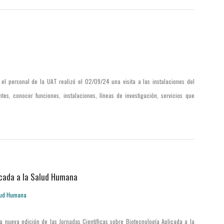
l personal de la UAT realizó el 02/09/24 una visita a las instalaciones del
es, conocer funciones, instalaciones, líneas de investigación, servicios que
icada a la Salud Humana
na nueva edición de las Jornadas Científicas sobre Biotecnología Aplicada a la