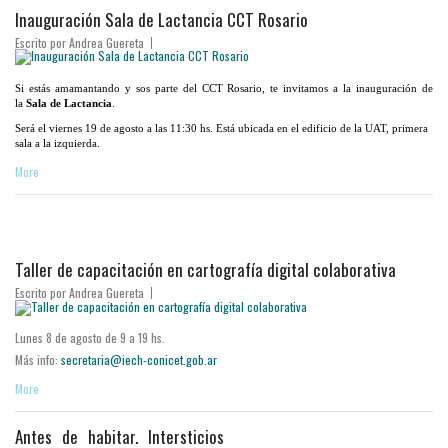
Inauguración Sala de Lactancia CCT Rosario
Escrito por
Andrea Guereta
Si estás amamantando y sos parte del CCT Rosario, te invitamos a la inauguración de
la
Sala de Lactancia
.
Será el viernes 19 de agosto a las 11:30 hs. Está ubicada en el edificio de la UAT, primera
sala a la izquierda.
More
Taller de capacitación en cartografía digital colaborativa
Escrito por
Andrea Guereta
Lunes 8 de agosto de 9 a 19 hs.
Más info:
secretaria@iech-conicet.gob.ar
More
Antes de habitar. Intersticios