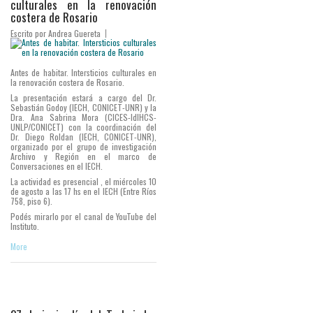
culturales en la renovación
costera de Rosario
Escrito por
Andrea Guereta
Antes de habitar. Intersticios culturales en
la renovación costera de Rosario.
La presentación estará a cargo del Dr.
Sebastián Godoy (IECH, CONICET-UNR) y la
Dra. Ana Sabrina Mora (CICES-IdIHCS-
UNLP/CONICET) con la coordinación del
Dr. Diego Roldan (IECH, CONICET-UNR),
organizado por el grupo de investigación
Archivo y Región en el marco de
Conversaciones en el IECH.
La actividad es presencial , el miércoles 10
de agosto a las 17 hs en el IECH (Entre Ríos
758, piso 6).
Podés mirarlo por el canal de YouTube del
Instituto.
More