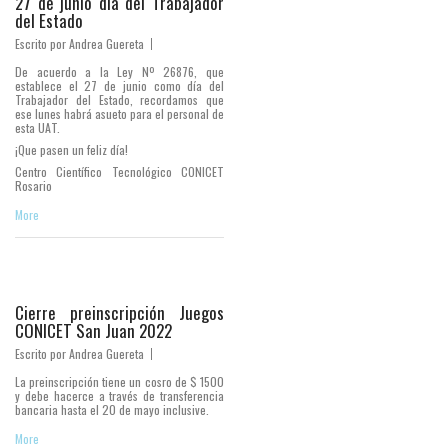
27 de junio día del Trabajador
del Estado
Escrito por
Andrea Guereta
De acuerdo a la Ley Nº 26876, que
establece el 27 de junio como día del
Trabajador del Estado, recordamos que
ese lunes habrá asueto para el personal de
esta UAT.
¡Que pasen un feliz día!
Centro Científico Tecnológico CONICET
Rosario
More
Cierre preinscripción Juegos
CONICET San Juan 2022
Escrito por
Andrea Guereta
La preinscripción tiene un cosro de $ 1500
y debe hacerce a través de transferencia
bancaria hasta el 20 de mayo inclusive.
More