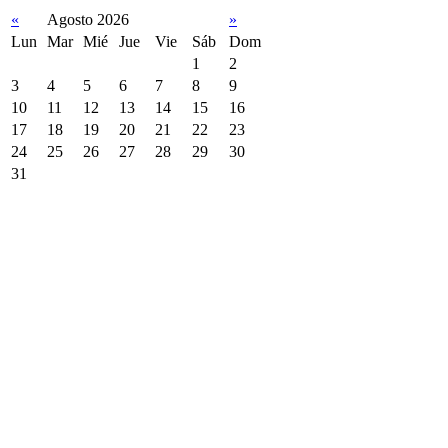
«
Agosto 2026
»
Lun
Mar
Mié
Jue
Vie
Sáb
Dom
1
2
3
4
5
6
7
8
9
10
11
12
13
14
15
16
17
18
19
20
21
22
23
24
25
26
27
28
29
30
31