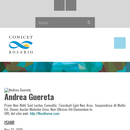
Buscar...
Andrea Guereta
Proin Non Nibh Sed Lectus Convallis Tincidunt Eget Nec Arcu. Suspendisse At Mollis
Est. Donec Auctor Molestie Urna, Non Ultrices Elit Elementum In.
URL del sitio web:
http://Nootheme.com
ISHIR
Nov 23, 2015