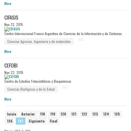
More
CIFASIS
Nov 23, 2015
Centro Internacional Franco Argentino de Ciencias de la Información y de Sistemas
Ciencias Agrarias, Ingeniería y de materiales
More
CEFOBI
Nov 22, 2015
Centro de Estudios Fotosintéticos y Bioquímicos
Ciencias Biológicas y de la Salud
More
Inicio
Anterior
118
119
120
121
122
123
124
125
126
127
Siguiente
Final