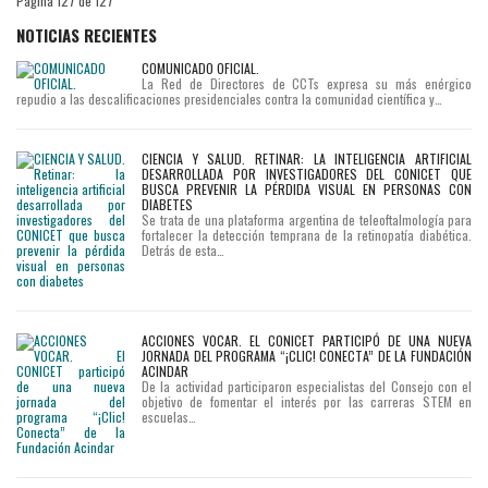
Página 127 de 127
NOTICIAS RECIENTES
COMUNICADO OFICIAL.
La Red de Directores de CCTs expresa su más enérgico
repudio a las descalificaciones presidenciales contra la comunidad científica y…
CIENCIA Y SALUD. RETINAR: LA INTELIGENCIA ARTIFICIAL
DESARROLLADA POR INVESTIGADORES DEL CONICET QUE
BUSCA PREVENIR LA PÉRDIDA VISUAL EN PERSONAS CON
DIABETES
Se trata de una plataforma argentina de teleoftalmología para
fortalecer la detección temprana de la retinopatía diabética.
Detrás de esta…
ACCIONES VOCAR. EL CONICET PARTICIPÓ DE UNA NUEVA
JORNADA DEL PROGRAMA “¡CLIC! CONECTA” DE LA FUNDACIÓN
ACINDAR
De la actividad participaron especialistas del Consejo con el
objetivo de fomentar el interés por las carreras STEM en
escuelas…