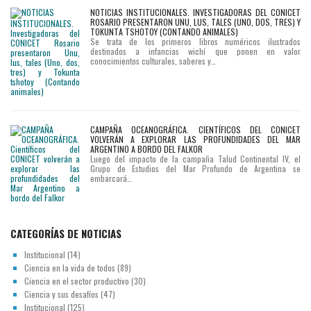
NOTICIAS INSTITUCIONALES. INVESTIGADORAS DEL CONICET
ROSARIO PRESENTARON UNU, LUS, TALES (UNO, DOS, TRES) Y
TOKUNTA TSHOTOY (CONTANDO ANIMALES)
Se trata de los primeros libros numéricos ilustrados
destinados a infancias wichí que ponen en valor
conocimientos culturales, saberes y…
CAMPAÑA OCEANOGRÁFICA. CIENTÍFICOS DEL CONICET
VOLVERÁN A EXPLORAR LAS PROFUNDIDADES DEL MAR
ARGENTINO A BORDO DEL FALKOR
Luego del impacto de la campaña Talud Continental IV, el
Grupo de Estudios del Mar Profundo de Argentina se
embarcará…
CATEGORÍAS DE NOTICIAS
Institucional
(14)
Ciencia en la vida de todos
(89)
Ciencia en el sector productivo
(30)
Ciencia y sus desafíos
(47)
Institucional
(125)