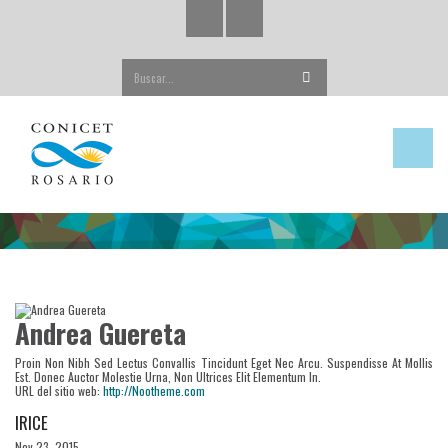
Buscar...
Andrea Guereta
Proin Non Nibh Sed Lectus Convallis Tincidunt Eget Nec Arcu. Suspendisse At Mollis
Est. Donec Auctor Molestie Urna, Non Ultrices Elit Elementum In.
URL del sitio web:
http://Nootheme.com
IRICE
Nov 23, 2015