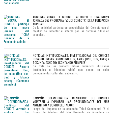
ACCIONES VOCAR. EL CONICET PARTICIPÓ DE UNA NUEVA
JORNADA DEL PROGRAMA “¡CLIC! CONECTA” DE LA FUNDACIÓN
ACINDAR
De la actividad participaron especialistas del Consejo con el
objetivo de fomentar el interés por las carreras STEM en
escuelas…
NOTICIAS INSTITUCIONALES. INVESTIGADORAS DEL CONICET
ROSARIO PRESENTARON UNU, LUS, TALES (UNO, DOS, TRES) Y
TOKUNTA TSHOTOY (CONTANDO ANIMALES)
Se trata de los primeros libros numéricos ilustrados
destinados a infancias wichí que ponen en valor
conocimientos culturales, saberes y…
CAMPAÑA OCEANOGRÁFICA. CIENTÍFICOS DEL CONICET
VOLVERÁN A EXPLORAR LAS PROFUNDIDADES DEL MAR
ARGENTINO A BORDO DEL FALKOR
Luego del impacto de la campaña Talud Continental IV, el
Grupo de Estudios del Mar Profundo de Argentina se