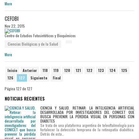
More
CEFOBI
Nov 22, 2015
Centro de Estudios Fotosintéticos y Bioquímicos
Ciencias Biológicas y de la Salud
More
Inicio
Anterior
118
119
120
121
122
123
124
125
126
127
Siguiente
Final
Página 127 de 127
NOTICIAS RECIENTES
CIENCIA Y SALUD. RETINAR: LA INTELIGENCIA ARTIFICIAL
DESARROLLADA POR INVESTIGADORES DEL CONICET QUE
BUSCA PREVENIR LA PÉRDIDA VISUAL EN PERSONAS CON
DIABETES
Se trata de una plataforma argentina de teleoftalmología para
fortalecer la detección temprana de la retinopatía diabética.
Detrás de esta…