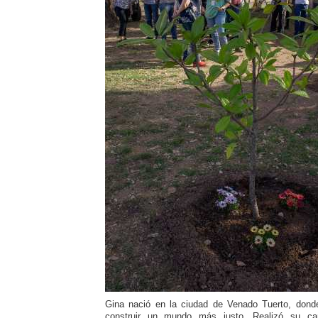
Gina nació en la ciudad de Venado Tuerto, donde
construir un mundo más justo. Realizó su car