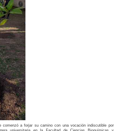
 comenzó a forjar su camino con una vocación indiscutible por
rera universitaria en la Facultad de Ciencias Bioquímicas y