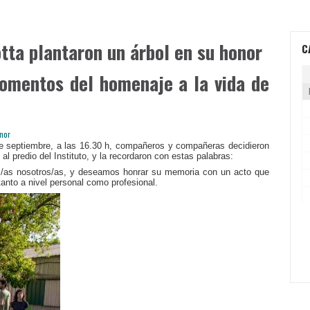
ta plantaron un árbol en su honor
C
omentos del homenaje a la vida de
 de septiembre, a las 16.30 h, compañeros y compañeras decidieron
l predio del Instituto, y la recordaron con estas palabras:
os/as nosotros/as, y deseamos honrar su memoria con un acto que
tanto a nivel personal como profesional.