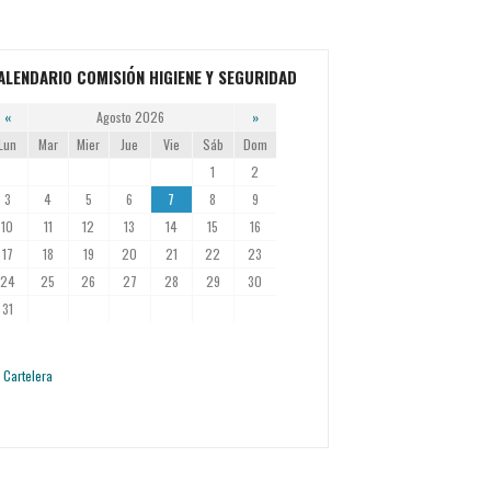
ALENDARIO COMISIÓN HIGIENE Y SEGURIDAD
«
Agosto 2026
»
Lun
Mar
Mier
Jue
Vie
Sáb
Dom
1
2
3
4
5
6
7
8
9
10
11
12
13
14
15
16
17
18
19
20
21
22
23
24
25
26
27
28
29
30
31
Cartelera