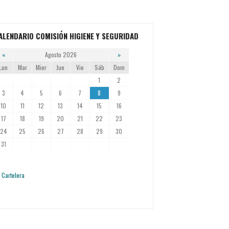
ALENDARIO COMISIÓN HIGIENE Y SEGURIDAD
«
Agosto 2026
»
Lun
Mar
Mier
Jue
Vie
Sáb
Dom
1
2
3
4
5
6
7
8
9
10
11
12
13
14
15
16
17
18
19
20
21
22
23
24
25
26
27
28
29
30
31
Cartelera