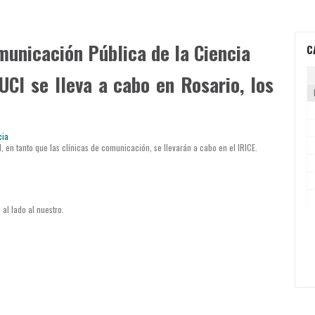
municación Pública de la Ciencia
C
CI se lleva a cabo en Rosario, los
I, en tanto que las clínicas de comunicación, se llevarán a cabo en el IRICE.
 al lado al nuestro.