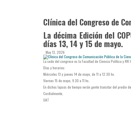
Clínica del Congreso de Co
La décima Edición del COPU
días 13, 14 y 15 de mayo.
May 13, 2026
La sede del congreso es la Facultad de Ciencia Política y RR I
Días y horarios:
Miércoles 13 y jueves 14 de mayo, de 11 a 12.30 hs.
Viernes 15 de mayo, 9.30 a 11 hs.
En dichos lapsos de tiempo verán gente transitar del predio de
Cordialmente,
UAT