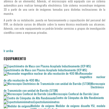
atómico de un elemento). Además, el microscopio está equipado con un sistema
automático para realizar tomografía electrónica. Este sistema reconstruye imágenes
3D a partir de una serie de imágenes tomadas para distintas inclinaciones de la
muestra.
A partir de su instalación, puesta en funcionamiento y capacitación del personal del
IFIR, se dictarán cursos de difusión sobre la nueva técnica mostrando sus alcances.
Además, con este equipamiento se podrán brindar servicios a grupos de investigación
científica como a empresas privadas.
Ir arriba
EQUIPAMIENTO
Espectrómetro de Masa con Plasma Acoplado Inductivamente (ICP-MS)
Resonador
magnético nuclear
de alta resolución de 400 Mhz
Microscopio
Electrónico
de Transmisión con unidad de Barrido (STEM)
Microscopio Confocal de Barrido Láser
Centro de Cómputos de Alto Rendimiento
Espectroluminómetros
Medidor de oxígeno
Medidor de oxígeno disuelto YSI, modelo