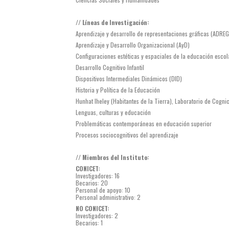
// Líneas de Investigación:
Aprendizaje y desarrollo de representaciones gráficas (ADREG
Aprendizaje y Desarrollo Organizacional (AyD)
Configuraciones estéticas y espaciales de la educación escol
Desarrollo Cognitivo Infantil
Dispositivos Intermediales Dinámicos (DID)
Historia y Política de la Educación
Hunhat lheley (Habitantes de la Tierra), Laboratorio de Cognici
Lenguas, culturas y educación
Problemáticas contemporáneas en educación superior
Procesos sociocognitivos del aprendizaje
// Miembros del Instituto:
CONICET:
Investigadores: 16
Becarios: 20
Personal de apoyo: 10
Personal administrativo: 2
NO CONICET:
Investigadores: 2
Becarios: 1