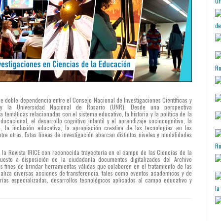
Ur
de
Ro
o de doble dependencia entre el Consejo Nacional de Investigaciones Científicas y
y la Universidad Nacional de Rosario (UNR). Desde una perspectiva
ga temáticas relacionadas con el sistema educativo, la historia y la política de la
ducacional, el desarrollo cognitivo infantil y el aprendizaje sociocognitivo, la
l, la inclusión educativa, la apropiación creativa de las tecnologías en los
tre otras. Estas líneas de investigación abarcan distintos niveles y modalidades
Ro
a la Revista IRICE con reconocida trayectoria en el campo de las Ciencias de la
uesto a disposición de la ciudadanía documentos digitalizados del Archivo
os fines de brindar herramientas válidas que colaboren en el tratamiento de las
aliza diversas acciones de transferencia, tales como eventos académicos y de
rías especializadas, desarrollos tecnológicos aplicados al campo educativo y
la