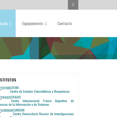
Buscar...
gación
Equipamiento
Contacto
NSTITUTOS
CEFOBI
Centro de Estudios Fotosintéticos y Bioquímicos
CIFASIS
Centro Internacional Franco Argentino de
encias de la Información y de Sistemas
CURDIUR
Centro Universitario Rosario de Investigaciones