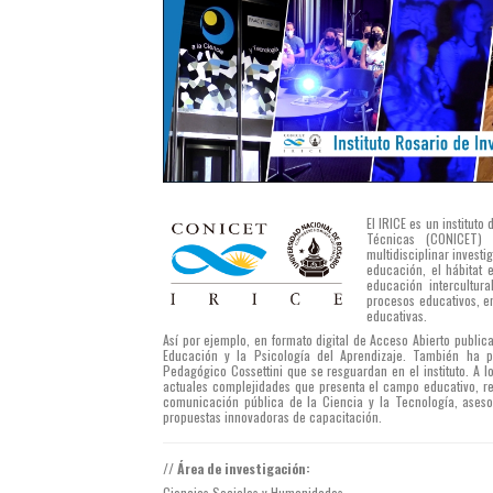
El IRICE es un institut
Técnicas (CONICET) 
multidisciplinar investi
educación, el hábitat e
educación intercultura
procesos educativos, en
educativas.
Así por ejemplo, en formato digital de Acceso Abierto public
Educación y la Psicología del Aprendizaje. También ha p
Pedagógico Cossettini que se resguardan en el instituto. A l
actuales complejidades que presenta el campo educativo, re
comunicación pública de la Ciencia y la Tecnología, aseso
propuestas innovadoras de capacitación.
// Área de investigación:
Ciencias Sociales y Humanidades