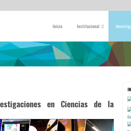
Inicio
Institucional
Investi
I
vestigaciones en Ciencias de la
Ci