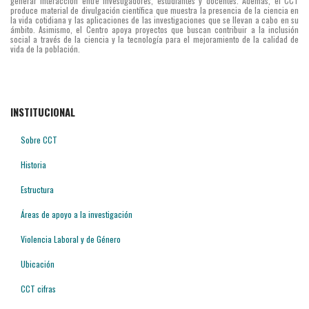
generar interacción entre investigadores, estudiantes y docentes. Además, el CCT
produce material de divulgación científica que muestra la presencia de la ciencia en
la vida cotidiana y las aplicaciones de las investigaciones que se llevan a cabo en su
ámbito. Asimismo, el Centro apoya proyectos que buscan contribuir a la inclusión
social a través de la ciencia y la tecnología para el mejoramiento de la calidad de
vida de la población.
INSTITUCIONAL
Sobre CCT
Historia
Estructura
Áreas de apoyo a la investigación
Violencia Laboral y de Género
Ubicación
CCT cifras