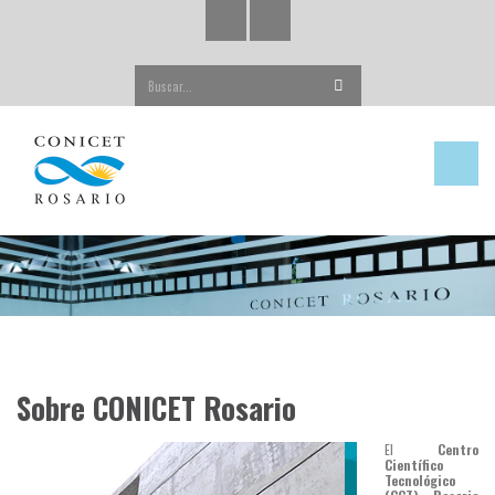
Buscar...
Sobre CONICET Rosario
El
Centro
Científico
Tecnológico