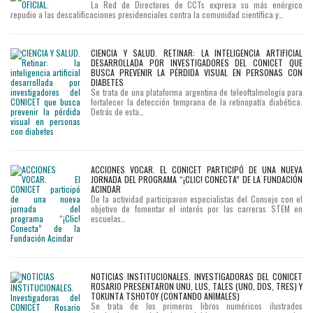
La Red de Directores de CCTs expresa su más enérgico
repudio a las descalificaciones presidenciales contra la comunidad científica y…
CIENCIA Y SALUD. RETINAR: LA INTELIGENCIA ARTIFICIAL
DESARROLLADA POR INVESTIGADORES DEL CONICET QUE
BUSCA PREVENIR LA PÉRDIDA VISUAL EN PERSONAS CON
DIABETES
Se trata de una plataforma argentina de teleoftalmología para
fortalecer la detección temprana de la retinopatía diabética.
Detrás de esta…
ACCIONES VOCAR. EL CONICET PARTICIPÓ DE UNA NUEVA
JORNADA DEL PROGRAMA “¡CLIC! CONECTA” DE LA FUNDACIÓN
ACINDAR
De la actividad participaron especialistas del Consejo con el
objetivo de fomentar el interés por las carreras STEM en
escuelas…
NOTICIAS INSTITUCIONALES. INVESTIGADORAS DEL CONICET
ROSARIO PRESENTARON UNU, LUS, TALES (UNO, DOS, TRES) Y
TOKUNTA TSHOTOY (CONTANDO ANIMALES)
Se trata de los primeros libros numéricos ilustrados