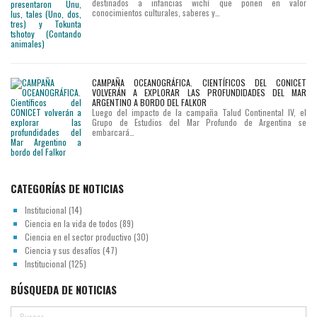
destinados a infancias wichí que ponen en valor
conocimientos culturales, saberes y…
CAMPAÑA OCEANOGRÁFICA. CIENTÍFICOS DEL CONICET
VOLVERÁN A EXPLORAR LAS PROFUNDIDADES DEL MAR
ARGENTINO A BORDO DEL FALKOR
Luego del impacto de la campaña Talud Continental IV, el
Grupo de Estudios del Mar Profundo de Argentina se
embarcará…
CATEGORÍAS DE NOTICIAS
Institucional
(14)
Ciencia en la vida de todos
(89)
Ciencia en el sector productivo
(30)
Ciencia y sus desafíos
(47)
Institucional
(125)
BÚSQUEDA DE NOTICIAS