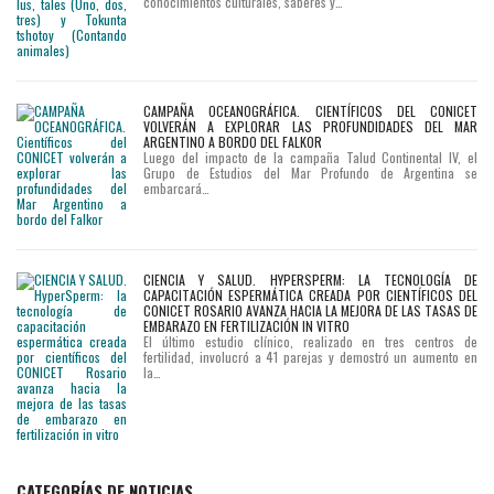
conocimientos culturales, saberes y…
CAMPAÑA OCEANOGRÁFICA. CIENTÍFICOS DEL CONICET
VOLVERÁN A EXPLORAR LAS PROFUNDIDADES DEL MAR
ARGENTINO A BORDO DEL FALKOR
Luego del impacto de la campaña Talud Continental IV, el
Grupo de Estudios del Mar Profundo de Argentina se
embarcará…
CIENCIA Y SALUD. HYPERSPERM: LA TECNOLOGÍA DE
CAPACITACIÓN ESPERMÁTICA CREADA POR CIENTÍFICOS DEL
CONICET ROSARIO AVANZA HACIA LA MEJORA DE LAS TASAS DE
EMBARAZO EN FERTILIZACIÓN IN VITRO
El último estudio clínico, realizado en tres centros de
fertilidad, involucró a 41 parejas y demostró un aumento en
la…
CATEGORÍAS DE NOTICIAS