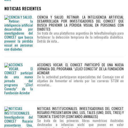
NOTICIAS RECIENTES
CIENCIA Y SALUD. RETINAR: LA INTELIGENCIA ARTIFICIAL
DESARROLLADA POR INVESTIGADORES DEL CONICET QUE
BUSCA PREVENIR LA PÉRDIDA VISUAL EN PERSONAS CON
DIABETES
Se trata de una plataforma argentina de teleoftalmología para
fortalecer la detección temprana de la retinopatía diabética.
Detrás de esta…
ACCIONES VOCAR. EL CONICET PARTICIPÓ DE UNA NUEVA
JORNADA DEL PROGRAMA “¡CLIC! CONECTA” DE LA FUNDACIÓN
ACINDAR
De la actividad participaron especialistas del Consejo con el
objetivo de fomentar el interés por las carreras STEM en
escuelas…
NOTICIAS INSTITUCIONALES. INVESTIGADORAS DEL CONICET
ROSARIO PRESENTARON UNU, LUS, TALES (UNO, DOS, TRES) Y
TOKUNTA TSHOTOY (CONTANDO ANIMALES)
Se trata de los primeros libros numéricos ilustrados
destinados a infancias wichí que ponen en valor