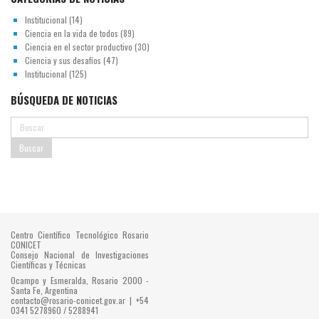
Institucional
(14)
Ciencia en la vida de todos
(89)
Ciencia en el sector productivo
(30)
Ciencia y sus desafíos
(47)
Institucional
(125)
BÚSQUEDA DE NOTICIAS
Centro Científico Tecnológico Rosario
CONICET
Consejo Nacional de Investigaciones
Científicas y Técnicas
Ocampo y Esmeralda, Rosario 2000 -
Santa Fe, Argentina
contacto@rosario-conicet.gov.ar | +54
0341 5278960 / 5288941