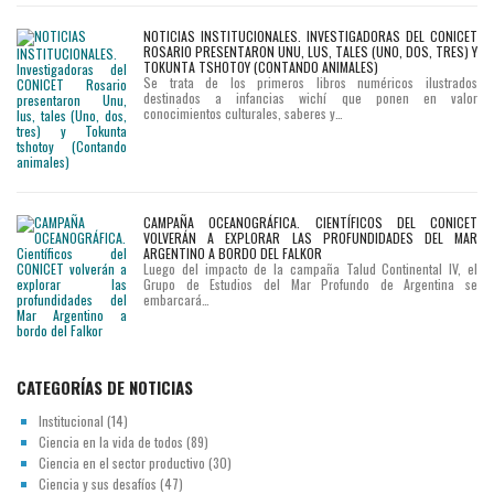
NOTICIAS INSTITUCIONALES. INVESTIGADORAS DEL CONICET
ROSARIO PRESENTARON UNU, LUS, TALES (UNO, DOS, TRES) Y
TOKUNTA TSHOTOY (CONTANDO ANIMALES)
Se trata de los primeros libros numéricos ilustrados
destinados a infancias wichí que ponen en valor
conocimientos culturales, saberes y…
CAMPAÑA OCEANOGRÁFICA. CIENTÍFICOS DEL CONICET
VOLVERÁN A EXPLORAR LAS PROFUNDIDADES DEL MAR
ARGENTINO A BORDO DEL FALKOR
Luego del impacto de la campaña Talud Continental IV, el
Grupo de Estudios del Mar Profundo de Argentina se
embarcará…
CATEGORÍAS DE NOTICIAS
Institucional
(14)
Ciencia en la vida de todos
(89)
Ciencia en el sector productivo
(30)
Ciencia y sus desafíos
(47)