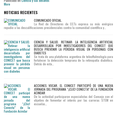
Publicado en
Ciencia y sus desafíos
More
NOTICIAS RECIENTES
COMUNICADO OFICIAL.
La Red de Directores de CCTs expresa su más enérgico
repudio a las descalificaciones presidenciales contra la comunidad científica y…
CIENCIA Y SALUD. RETINAR: LA INTELIGENCIA ARTIFICIAL
DESARROLLADA POR INVESTIGADORES DEL CONICET QUE
BUSCA PREVENIR LA PÉRDIDA VISUAL EN PERSONAS CON
DIABETES
Se trata de una plataforma argentina de teleoftalmología para
fortalecer la detección temprana de la retinopatía diabética.
Detrás de esta…
ACCIONES VOCAR. EL CONICET PARTICIPÓ DE UNA NUEVA
JORNADA DEL PROGRAMA “¡CLIC! CONECTA” DE LA FUNDACIÓN
ACINDAR
De la actividad participaron especialistas del Consejo con el
objetivo de fomentar el interés por las carreras STEM en
escuelas…