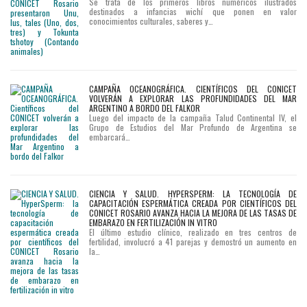
Se trata de los primeros libros numéricos ilustrados
destinados a infancias wichí que ponen en valor
conocimientos culturales, saberes y…
CAMPAÑA OCEANOGRÁFICA. CIENTÍFICOS DEL CONICET
VOLVERÁN A EXPLORAR LAS PROFUNDIDADES DEL MAR
ARGENTINO A BORDO DEL FALKOR
Luego del impacto de la campaña Talud Continental IV, el
Grupo de Estudios del Mar Profundo de Argentina se
embarcará…
CIENCIA Y SALUD. HYPERSPERM: LA TECNOLOGÍA DE
CAPACITACIÓN ESPERMÁTICA CREADA POR CIENTÍFICOS DEL
CONICET ROSARIO AVANZA HACIA LA MEJORA DE LAS TASAS DE
EMBARAZO EN FERTILIZACIÓN IN VITRO
El último estudio clínico, realizado en tres centros de
fertilidad, involucró a 41 parejas y demostró un aumento en
la…