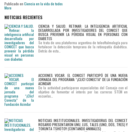
Publicado en
Ciencia en la vida de todos
More
NOTICIAS RECIENTES
CIENCIA Y SALUD. RETINAR: LA INTELIGENCIA ARTIFICIAL
DESARROLLADA POR INVESTIGADORES DEL CONICET QUE
BUSCA PREVENIR LA PÉRDIDA VISUAL EN PERSONAS CON
DIABETES
Se trata de una plataforma argentina de teleoftalmología para
fortalecer la detección temprana de la retinopatía diabética.
Detrás de esta…
ACCIONES VOCAR. EL CONICET PARTICIPÓ DE UNA NUEVA
JORNADA DEL PROGRAMA “¡CLIC! CONECTA” DE LA FUNDACIÓN
ACINDAR
De la actividad participaron especialistas del Consejo con el
objetivo de fomentar el interés por las carreras STEM en
escuelas…
NOTICIAS INSTITUCIONALES. INVESTIGADORAS DEL CONICET
ROSARIO PRESENTARON UNU, LUS, TALES (UNO, DOS, TRES) Y
TOKUNTA TSHOTOY (CONTANDO ANIMALES)