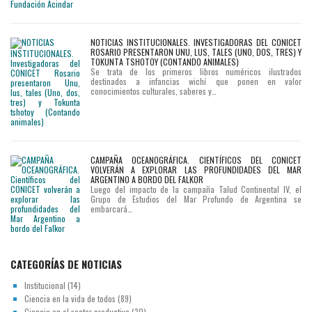
NOTICIAS INSTITUCIONALES. INVESTIGADORAS DEL CONICET
ROSARIO PRESENTARON UNU, LUS, TALES (UNO, DOS, TRES) Y
TOKUNTA TSHOTOY (CONTANDO ANIMALES)
Se trata de los primeros libros numéricos ilustrados
destinados a infancias wichí que ponen en valor
conocimientos culturales, saberes y…
CAMPAÑA OCEANOGRÁFICA. CIENTÍFICOS DEL CONICET
VOLVERÁN A EXPLORAR LAS PROFUNDIDADES DEL MAR
ARGENTINO A BORDO DEL FALKOR
Luego del impacto de la campaña Talud Continental IV, el
Grupo de Estudios del Mar Profundo de Argentina se
embarcará…
CATEGORÍAS DE NOTICIAS
Institucional
(14)
Ciencia en la vida de todos
(89)
Ciencia en el sector productivo
(30)