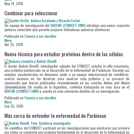
May 19, 2016
Combinar para seleccionar
Un equipo de investigación del
IIDEFAR (CONICET-UNR)
introdujo una nueva reacción
química reversible que permite preparar bibliotecas químicas dinámicas.
Publicado en
Ciencia y sus desafíos
More
Abr 25, 2016
Nueva técnica para estudiar proteínas dentro de las células
El doctor Andrés Binolfi, investigador adjunto del CONICET, estudia la alfa-sinucleína,
una proteína involucrada en el desarrollo de la Enfermedad de Parkinson. Durante sus
estudios posdoctorales en Alemania, junto a un equipo internacional de científicos,
realizó avances en las técnicas para analizar esta proteína y su proceso de
reparación que fueron publicados recientemente en las revistas
Nature
and
Nature
Communications
. De vuelta en la Argentina, continúa trabajando en esta área en el
IIDEFAR (CONICET-UNR)
y cuenta en esta entrevista detalles de su investigación.
Publicado en
Ciencia y sus desafíos
More
Ene 25, 2016
Más cerca de entender la enfermedad de Parkinson
Un científico del CONICET participó en las investigaciones que mostraron por primera
vez cómo se comporta una proteína fundamental en el desarrollo de la enfermedad en