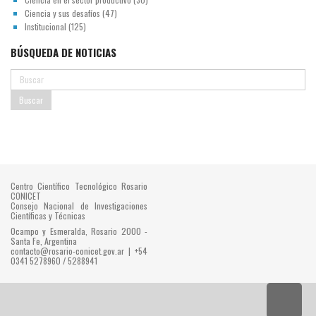
Ciencia y sus desafíos
(47)
Institucional
(125)
BÚSQUEDA DE NOTICIAS
Centro Científico Tecnológico Rosario
CONICET
Consejo Nacional de Investigaciones
Científicas y Técnicas
Ocampo y Esmeralda, Rosario 2000 -
Santa Fe, Argentina
contacto@rosario-conicet.gov.ar | +54
0341 5278960 / 5288941