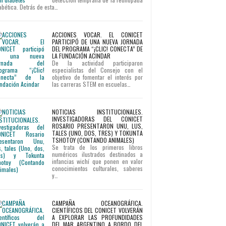
abética. Detrás de esta…
ACCIONES VOCAR. EL CONICET
PARTICIPÓ DE UNA NUEVA JORNADA
DEL PROGRAMA “¡CLIC! CONECTA” DE
LA FUNDACIÓN ACINDAR
De la actividad participaron
especialistas del Consejo con el
objetivo de fomentar el interés por
las carreras STEM en escuelas…
NOTICIAS INSTITUCIONALES.
INVESTIGADORAS DEL CONICET
ROSARIO PRESENTARON UNU, LUS,
TALES (UNO, DOS, TRES) Y TOKUNTA
TSHOTOY (CONTANDO ANIMALES)
Se trata de los primeros libros
numéricos ilustrados destinados a
infancias wichí que ponen en valor
conocimientos culturales, saberes
y…
CAMPAÑA OCEANOGRÁFICA.
CIENTÍFICOS DEL CONICET VOLVERÁN
A EXPLORAR LAS PROFUNDIDADES
DEL MAR ARGENTINO A BORDO DEL