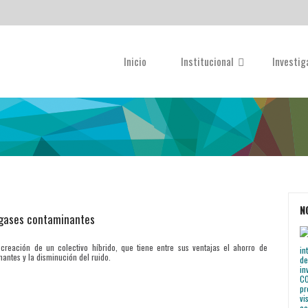
Inicio
Institucional
Investi
N
 gases contaminantes
reación de un colectivo híbrido, que tiene entre sus ventajas el ahorro de
antes y la disminución del ruido.