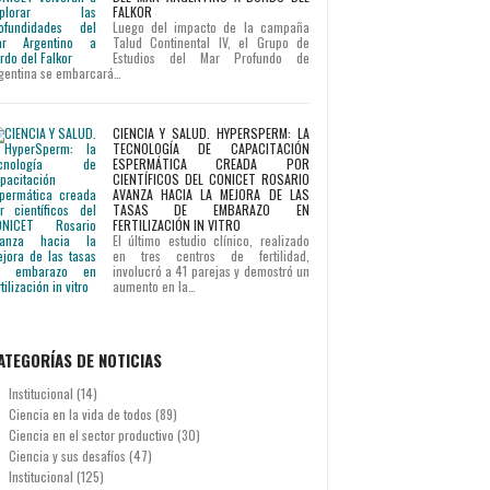
FALKOR
Luego del impacto de la campaña
Talud Continental IV, el Grupo de
Estudios del Mar Profundo de
gentina se embarcará…
CIENCIA Y SALUD. HYPERSPERM: LA
TECNOLOGÍA DE CAPACITACIÓN
ESPERMÁTICA CREADA POR
CIENTÍFICOS DEL CONICET ROSARIO
AVANZA HACIA LA MEJORA DE LAS
TASAS DE EMBARAZO EN
FERTILIZACIÓN IN VITRO
El último estudio clínico, realizado
en tres centros de fertilidad,
involucró a 41 parejas y demostró un
aumento en la…
ATEGORÍAS DE NOTICIAS
Institucional
(14)
Ciencia en la vida de todos
(89)
Ciencia en el sector productivo
(30)
Ciencia y sus desafíos
(47)
Institucional
(125)