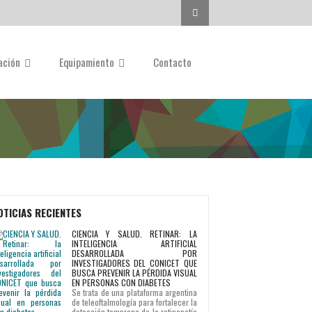
Buscar...
gación
Equipamiento
Contacto
OTICIAS RECIENTES
CIENCIA Y SALUD. RETINAR: LA
INTELIGENCIA ARTIFICIAL
DESARROLLADA POR
INVESTIGADORES DEL CONICET QUE
BUSCA PREVENIR LA PÉRDIDA VISUAL
EN PERSONAS CON DIABETES
Se trata de una plataforma argentina
de teleoftalmología para fortalecer la
detección temprana de la retinopatía