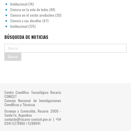
Institucional
(14)
Ciencia en la vida de todos
(89)
Ciencia en el sector productivo
(30)
Ciencia y sus desafíos
(47)
Institucional
(125)
BÚSQUEDA DE NOTICIAS
Centro Científico Tecnológico Rosario
CONICET
Consejo Nacional de Investigaciones
Científicas y Técnicas
Ocampo y Esmeralda, Rosario 2000 -
Santa Fe, Argentina
contacto@rosario-conicet.gov.ar | +54
0341 5278960 / 5288941