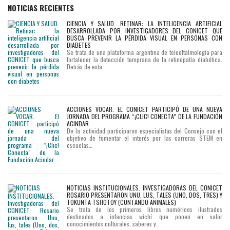
NOTICIAS RECIENTES
CIENCIA Y SALUD. RETINAR: LA INTELIGENCIA ARTIFICIAL
DESARROLLADA POR INVESTIGADORES DEL CONICET QUE
BUSCA PREVENIR LA PÉRDIDA VISUAL EN PERSONAS CON
DIABETES
Se trata de una plataforma argentina de teleoftalmología para
fortalecer la detección temprana de la retinopatía diabética.
Detrás de esta…
ACCIONES VOCAR. EL CONICET PARTICIPÓ DE UNA NUEVA
JORNADA DEL PROGRAMA “¡CLIC! CONECTA” DE LA FUNDACIÓN
ACINDAR
De la actividad participaron especialistas del Consejo con el
objetivo de fomentar el interés por las carreras STEM en
escuelas…
NOTICIAS INSTITUCIONALES. INVESTIGADORAS DEL CONICET
ROSARIO PRESENTARON UNU, LUS, TALES (UNO, DOS, TRES) Y
TOKUNTA TSHOTOY (CONTANDO ANIMALES)
Se trata de los primeros libros numéricos ilustrados
destinados a infancias wichí que ponen en valor
conocimientos culturales, saberes y…