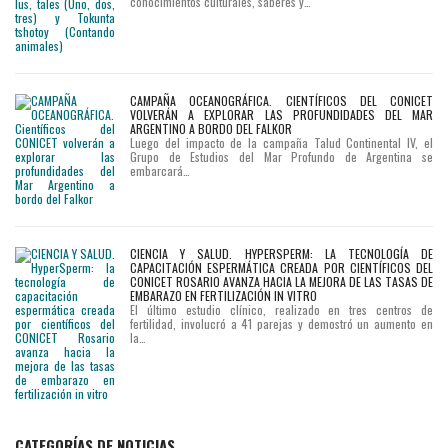
conocimientos culturales, saberes y…
CAMPAÑA OCEANOGRÁFICA. CIENTÍFICOS DEL CONICET
VOLVERÁN A EXPLORAR LAS PROFUNDIDADES DEL MAR
ARGENTINO A BORDO DEL FALKOR
Luego del impacto de la campaña Talud Continental IV, el
Grupo de Estudios del Mar Profundo de Argentina se
embarcará…
CIENCIA Y SALUD. HYPERSPERM: LA TECNOLOGÍA DE
CAPACITACIÓN ESPERMÁTICA CREADA POR CIENTÍFICOS DEL
CONICET ROSARIO AVANZA HACIA LA MEJORA DE LAS TASAS DE
EMBARAZO EN FERTILIZACIÓN IN VITRO
El último estudio clínico, realizado en tres centros de
fertilidad, involucró a 41 parejas y demostró un aumento en
la…
CATEGORÍAS DE NOTICIAS