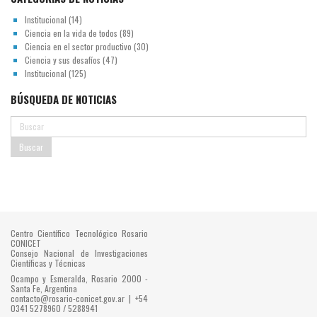
Institucional
(14)
Ciencia en la vida de todos
(89)
Ciencia en el sector productivo
(30)
Ciencia y sus desafíos
(47)
Institucional
(125)
BÚSQUEDA DE NOTICIAS
Centro Científico Tecnológico Rosario
CONICET
Consejo Nacional de Investigaciones
Científicas y Técnicas
Ocampo y Esmeralda, Rosario 2000 -
Santa Fe, Argentina
contacto@rosario-conicet.gov.ar | +54
0341 5278960 / 5288941