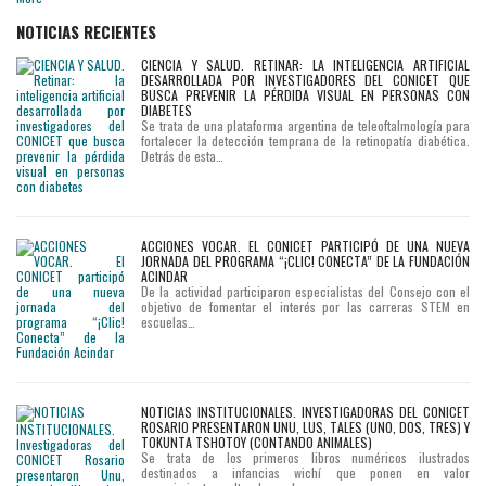
NOTICIAS RECIENTES
CIENCIA Y SALUD. RETINAR: LA INTELIGENCIA ARTIFICIAL
DESARROLLADA POR INVESTIGADORES DEL CONICET QUE
BUSCA PREVENIR LA PÉRDIDA VISUAL EN PERSONAS CON
DIABETES
Se trata de una plataforma argentina de teleoftalmología para
fortalecer la detección temprana de la retinopatía diabética.
Detrás de esta…
ACCIONES VOCAR. EL CONICET PARTICIPÓ DE UNA NUEVA
JORNADA DEL PROGRAMA “¡CLIC! CONECTA” DE LA FUNDACIÓN
ACINDAR
De la actividad participaron especialistas del Consejo con el
objetivo de fomentar el interés por las carreras STEM en
escuelas…
NOTICIAS INSTITUCIONALES. INVESTIGADORAS DEL CONICET
ROSARIO PRESENTARON UNU, LUS, TALES (UNO, DOS, TRES) Y
TOKUNTA TSHOTOY (CONTANDO ANIMALES)
Se trata de los primeros libros numéricos ilustrados
destinados a infancias wichí que ponen en valor