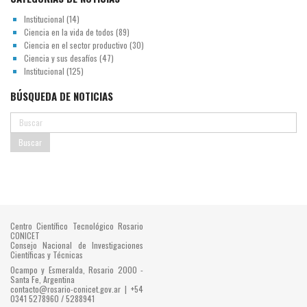
Institucional
(14)
Ciencia en la vida de todos
(89)
Ciencia en el sector productivo
(30)
Ciencia y sus desafíos
(47)
Institucional
(125)
BÚSQUEDA DE NOTICIAS
Centro Científico Tecnológico Rosario
CONICET
Consejo Nacional de Investigaciones
Científicas y Técnicas
Ocampo y Esmeralda, Rosario 2000 -
Santa Fe, Argentina
contacto@rosario-conicet.gov.ar | +54
0341 5278960 / 5288941