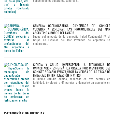
conocimientos culturales, saberes y…
CAMPAÑA OCEANOGRÁFICA. CIENTÍFICOS DEL CONICET
VOLVERÁN A EXPLORAR LAS PROFUNDIDADES DEL MAR
ARGENTINO A BORDO DEL FALKOR
Luego del impacto de la campaña Talud Continental IV, el
Grupo de Estudios del Mar Profundo de Argentina se
embarcará…
CIENCIA Y SALUD. HYPERSPERM: LA TECNOLOGÍA DE
CAPACITACIÓN ESPERMÁTICA CREADA POR CIENTÍFICOS DEL
CONICET ROSARIO AVANZA HACIA LA MEJORA DE LAS TASAS DE
EMBARAZO EN FERTILIZACIÓN IN VITRO
El último estudio clínico, realizado en tres centros de
fertilidad, involucró a 41 parejas y demostró un aumento en
la…
CATEGORÍAS DE NOTICIAS