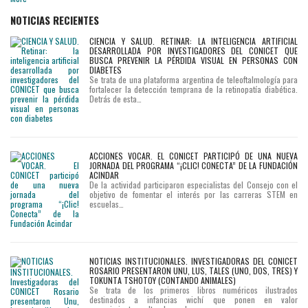
NOTICIAS RECIENTES
CIENCIA Y SALUD. RETINAR: LA INTELIGENCIA ARTIFICIAL
DESARROLLADA POR INVESTIGADORES DEL CONICET QUE
BUSCA PREVENIR LA PÉRDIDA VISUAL EN PERSONAS CON
DIABETES
Se trata de una plataforma argentina de teleoftalmología para
fortalecer la detección temprana de la retinopatía diabética.
Detrás de esta…
ACCIONES VOCAR. EL CONICET PARTICIPÓ DE UNA NUEVA
JORNADA DEL PROGRAMA “¡CLIC! CONECTA” DE LA FUNDACIÓN
ACINDAR
De la actividad participaron especialistas del Consejo con el
objetivo de fomentar el interés por las carreras STEM en
escuelas…
NOTICIAS INSTITUCIONALES. INVESTIGADORAS DEL CONICET
ROSARIO PRESENTARON UNU, LUS, TALES (UNO, DOS, TRES) Y
TOKUNTA TSHOTOY (CONTANDO ANIMALES)
Se trata de los primeros libros numéricos ilustrados
destinados a infancias wichí que ponen en valor