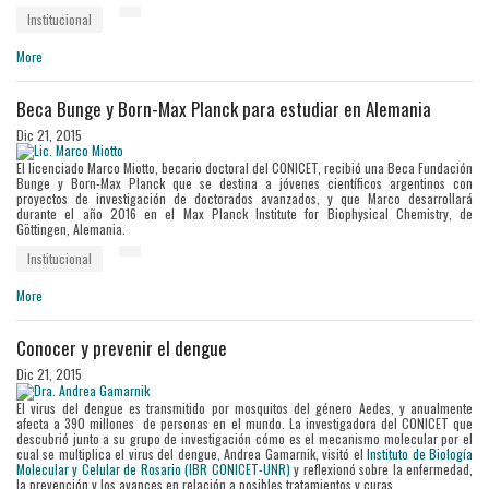
Institucional
More
Beca Bunge y Born-Max Planck para estudiar en Alemania
Dic 21, 2015
El licenciado Marco Miotto, becario doctoral del CONICET, recibió una Beca Fundación
Bunge y Born-Max Planck que se destina a jóvenes científicos argentinos con
proyectos de investigación de doctorados avanzados, y que Marco desarrollará
durante el año 2016 en el Max Planck Institute for Biophysical Chemistry, de
Göttingen, Alemania.
Institucional
More
Conocer y prevenir el dengue
Dic 21, 2015
El virus del dengue es transmitido por mosquitos del género Aedes, y anualmente
afecta a 390 millones de personas en el mundo. La investigadora del CONICET que
descubrió junto a su grupo de investigación cómo es el mecanismo molecular por el
cual se multiplica el virus del dengue, Andrea Gamarnik, visitó el
Instituto de Biología
Molecular y Celular de Rosario (IBR CONICET-UNR)
y reflexionó sobre la enfermedad,
la prevención y los avances en relación a posibles tratamientos y curas.