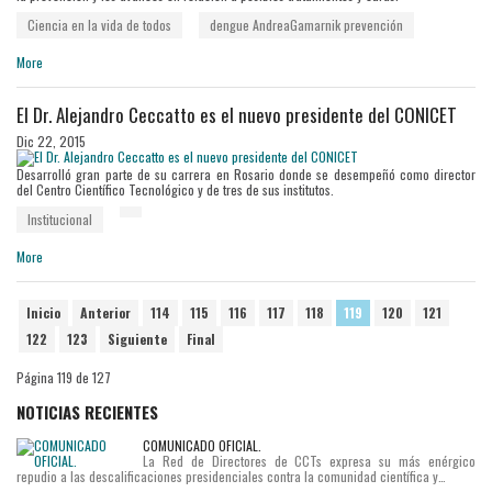
Ciencia en la vida de todos
dengue
AndreaGamarnik
prevención
More
El Dr. Alejandro Ceccatto es el nuevo presidente del CONICET
Dic 22, 2015
Desarrolló gran parte de su carrera en Rosario donde se desempeñó como director
del Centro Científico Tecnológico y de tres de sus institutos.
Institucional
More
Inicio
Anterior
114
115
116
117
118
119
120
121
122
123
Siguiente
Final
Página 119 de 127
NOTICIAS RECIENTES
COMUNICADO OFICIAL.
La Red de Directores de CCTs expresa su más enérgico
repudio a las descalificaciones presidenciales contra la comunidad científica y…