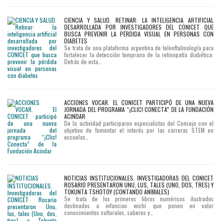
CIENCIA Y SALUD. RETINAR: LA INTELIGENCIA ARTIFICIAL
DESARROLLADA POR INVESTIGADORES DEL CONICET QUE
BUSCA PREVENIR LA PÉRDIDA VISUAL EN PERSONAS CON
DIABETES
Se trata de una plataforma argentina de teleoftalmología para
fortalecer la detección temprana de la retinopatía diabética.
Detrás de esta…
ACCIONES VOCAR. EL CONICET PARTICIPÓ DE UNA NUEVA
JORNADA DEL PROGRAMA “¡CLIC! CONECTA” DE LA FUNDACIÓN
ACINDAR
De la actividad participaron especialistas del Consejo con el
objetivo de fomentar el interés por las carreras STEM en
escuelas…
NOTICIAS INSTITUCIONALES. INVESTIGADORAS DEL CONICET
ROSARIO PRESENTARON UNU, LUS, TALES (UNO, DOS, TRES) Y
TOKUNTA TSHOTOY (CONTANDO ANIMALES)
Se trata de los primeros libros numéricos ilustrados
destinados a infancias wichí que ponen en valor
conocimientos culturales, saberes y…