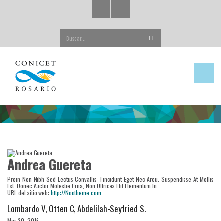
Buscar...
Andrea Guereta
Proin Non Nibh Sed Lectus Convallis Tincidunt Eget Nec Arcu. Suspendisse At Mollis
Est. Donec Auctor Molestie Urna, Non Ultrices Elit Elementum In.
URL del sitio web:
http://Nootheme.com
Lombardo V, Otten C, Abdelilah-Seyfried S.
Mar 30, 2016