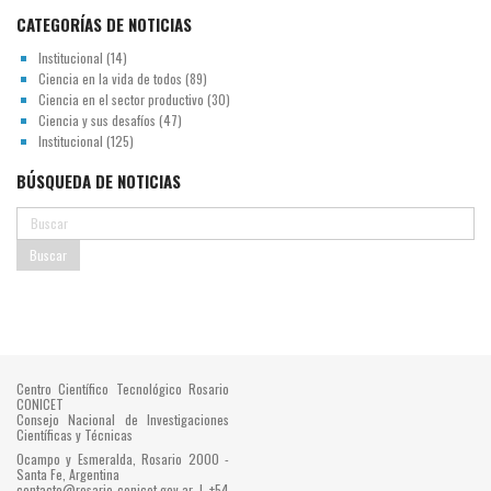
CATEGORÍAS DE NOTICIAS
Institucional
(14)
Ciencia en la vida de todos
(89)
Ciencia en el sector productivo
(30)
Ciencia y sus desafíos
(47)
Institucional
(125)
BÚSQUEDA DE NOTICIAS
Centro Científico Tecnológico Rosario
CONICET
Consejo Nacional de Investigaciones
Científicas y Técnicas
Ocampo y Esmeralda, Rosario 2000 -
Santa Fe, Argentina
contacto@rosario-conicet.gov.ar | +54