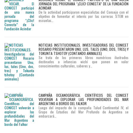
JORNADA DEL PROGRAMA “¡CLIC! CONECTA” DE LA FUNDACIÓN
ACINDAR
De la actividad participaron especialistas del Consejo con el
objetivo de fomentar el interés por las carreras STEM en
escuelas…
NOTICIAS INSTITUCIONALES. INVESTIGADORAS DEL CONICET
ROSARIO PRESENTARON UNU, LUS, TALES (UNO, DOS, TRES) Y
TOKUNTA TSHOTOY (CONTANDO ANIMALES)
Se trata de los primeros libros numéricos ilustrados
destinados a infancias wichí que ponen en valor
conocimientos culturales, saberes y…
CAMPAÑA OCEANOGRÁFICA. CIENTÍFICOS DEL CONICET
VOLVERÁN A EXPLORAR LAS PROFUNDIDADES DEL MAR
ARGENTINO A BORDO DEL FALKOR
Luego del impacto de la campaña Talud Continental IV, el
Grupo de Estudios del Mar Profundo de Argentina se
embarcará…