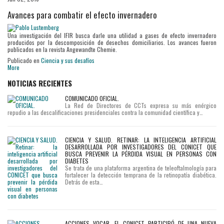
Avances para combatir el efecto invernadero
Una investigación del IFIR busca darle una utilidad a gases de efecto invernadero
producidos por la descomposición de desechos domiciliarios. Los avances fueron
publicados en la revista Angewandte Chemie.
Publicado en
Ciencia y sus desafíos
More
NOTICIAS RECIENTES
COMUNICADO OFICIAL.
La Red de Directores de CCTs expresa su más enérgico
repudio a las descalificaciones presidenciales contra la comunidad científica y…
CIENCIA Y SALUD. RETINAR: LA INTELIGENCIA ARTIFICIAL
DESARROLLADA POR INVESTIGADORES DEL CONICET QUE
BUSCA PREVENIR LA PÉRDIDA VISUAL EN PERSONAS CON
DIABETES
Se trata de una plataforma argentina de teleoftalmología para
fortalecer la detección temprana de la retinopatía diabética.
Detrás de esta…
ACCIONES VOCAR. EL CONICET PARTICIPÓ DE UNA NUEVA