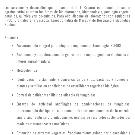
Los servicios y desarrollos que presenta el CCT Rosario en relación al sector
agroindustrial abarcan las áreas de bioinformática, biotecnología, patología vegetal,
botánica, química y físico-química. Para ello, dispone de laboratorios con equipos de
HPLC, Cromatografía Gaseosa, Espectrometría de Masas y de Resonancia Magnética
Nuclear.
Servicios
Asesoramiento integral para adoptar e implementar Tecnología ISOBUS.
Aislamiento y caracterización de genes para la mejora genética de plantas de
interés agroalimentario.
Metabolómica
Identificación, aislamiento y conservación de virus, bacterias y hongos en
plantas y semillas en condiciones de esterilidad y seguridad biológica.
Control de calidad y análisis de eficacia de fungicidas.
Ensayos de actividad antifúngica de combinaciones de fungicidas.
Determinación del tipo de interacción entre los componentes de la mezcla:
sinergismo, aditivismo o antagonismo. Análisis de resultados sustentados por
modelos matemáticos y estadísticos.
Obtención de extractos vegetales, fraccionamiento guiado por bioactividad e