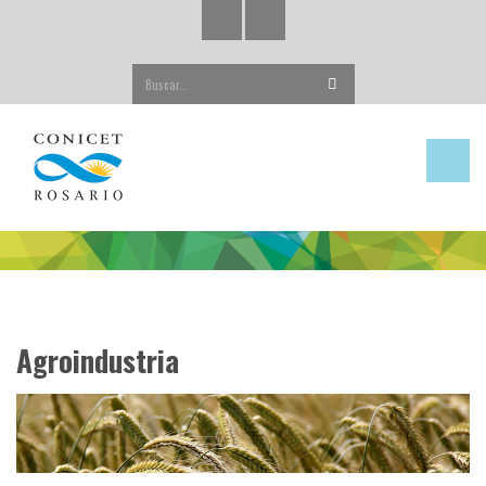
Buscar...
Agroindustria