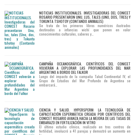
NOTICIAS INSTITUCIONALES. INVESTIGADORAS DEL CONICET
ROSARIO PRESENTARON UNU, LUS, TALES (UNO, DOS, TRES) Y
TOKUNTA TSHOTOY (CONTANDO ANIMALES)
Se trata de los primeros libros numéricos ilustrados
destinados a infancias wichí que ponen en valor
conocimientos culturales, saberes y…
CAMPAÑA OCEANOGRÁFICA. CIENTÍFICOS DEL CONICET
VOLVERÁN A EXPLORAR LAS PROFUNDIDADES DEL MAR
ARGENTINO A BORDO DEL FALKOR
Luego del impacto de la campaña Talud Continental IV, el
Grupo de Estudios del Mar Profundo de Argentina se
embarcará…
CIENCIA Y SALUD. HYPERSPERM: LA TECNOLOGÍA DE
CAPACITACIÓN ESPERMÁTICA CREADA POR CIENTÍFICOS DEL
CONICET ROSARIO AVANZA HACIA LA MEJORA DE LAS TASAS DE
EMBARAZO EN FERTILIZACIÓN IN VITRO
El último estudio clínico, realizado en tres centros de
fertilidad, involucró a 41 parejas y demostró un aumento en