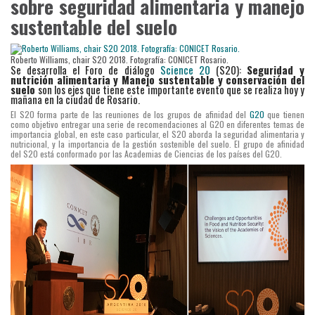
sobre seguridad alimentaria y manejo
sustentable del suelo
Roberto Williams, chair S20 2018. Fotografía: CONICET Rosario.
Se desarrolla el Foro de diálogo
Science 20
(S20):
Seguridad y
nutrición alimentaria y Manejo sustentable y conservación del
suelo
son los ejes que tiene este importante evento que se realiza hoy y
mañana en la ciudad de Rosario.
El S20 forma parte de las reuniones de los grupos de afinidad del
G20
que tienen
como objetivo entregar una serie de recomendaciones al G20 en diferentes temas de
importancia global, en este caso particular, el S20 aborda la seguridad alimentaria y
nutricional, y la importancia de la gestión sostenible del suelo. El grupo de afinidad
del S20 está conformado por las Academias de Ciencias de los países del G20.