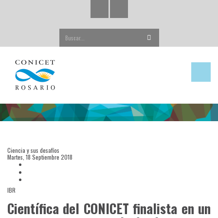
Buscar...
Ciencia y sus desafíos
Martes, 18 Septiembre 2018
IBR
Científica del CONICET finalista en un