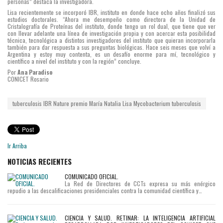
personas” destaca la investigadora.
Lisa recientemente se incorporó IBR, instituto en donde hace ocho años finalizó sus
estudios doctorales. “Ahora me desempeño como directora de la Unidad de
Cristalografía de Proteínas del instituto, donde tengo un rol dual, que tiene que ver
con llevar adelante una línea de investigación propia y con acercar esta posibilidad
técnica, tecnológica a distintos investigadores del instituto que quieran incorporarla
también para dar respuesta a sus preguntas biológicas. Hace seis meses que volví a
Argentina y estoy muy contenta, es un desafío enorme para mí, tecnológico y
científico a nivel del instituto y con la región” concluye.
Por
Ana Paradiso
CONICET Rosario
tuberculosis
IBR
Nature
premio
María Natalia Lisa
Mycobacterium tuberculosis
Ir Arriba
NOTICIAS RECIENTES
COMUNICADO OFICIAL.
La Red de Directores de CCTs expresa su más enérgico
repudio a las descalificaciones presidenciales contra la comunidad científica y…
CIENCIA Y SALUD. RETINAR: LA INTELIGENCIA ARTIFICIAL