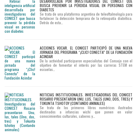
DESARROLLADA POR INVESTIGADORES DEL CONICET QUE
BUSCA PREVENIR LA PÉRDIDA VISUAL EN PERSONAS CON
DIABETES
Se trata de una plataforma argentina de teleoftalmología para
fortalecer la detección temprana de la retinopatía diabética.
Detrás de esta…
ACCIONES VOCAR. EL CONICET PARTICIPÓ DE UNA NUEVA
JORNADA DEL PROGRAMA “¡CLIC! CONECTA” DE LA FUNDACIÓN
ACINDAR
De la actividad participaron especialistas del Consejo con el
objetivo de fomentar el interés por las carreras STEM en
escuelas…
NOTICIAS INSTITUCIONALES. INVESTIGADORAS DEL CONICET
ROSARIO PRESENTARON UNU, LUS, TALES (UNO, DOS, TRES) Y
TOKUNTA TSHOTOY (CONTANDO ANIMALES)
Se trata de los primeros libros numéricos ilustrados
destinados a infancias wichí que ponen en valor
conocimientos culturales, saberes y…