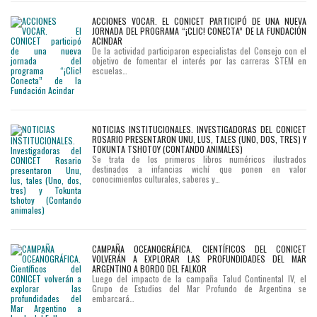
ACCIONES VOCAR. EL CONICET PARTICIPÓ DE UNA NUEVA
JORNADA DEL PROGRAMA “¡CLIC! CONECTA” DE LA FUNDACIÓN
ACINDAR
De la actividad participaron especialistas del Consejo con el
objetivo de fomentar el interés por las carreras STEM en
escuelas…
NOTICIAS INSTITUCIONALES. INVESTIGADORAS DEL CONICET
ROSARIO PRESENTARON UNU, LUS, TALES (UNO, DOS, TRES) Y
TOKUNTA TSHOTOY (CONTANDO ANIMALES)
Se trata de los primeros libros numéricos ilustrados
destinados a infancias wichí que ponen en valor
conocimientos culturales, saberes y…
CAMPAÑA OCEANOGRÁFICA. CIENTÍFICOS DEL CONICET
VOLVERÁN A EXPLORAR LAS PROFUNDIDADES DEL MAR
ARGENTINO A BORDO DEL FALKOR
Luego del impacto de la campaña Talud Continental IV, el
Grupo de Estudios del Mar Profundo de Argentina se
embarcará…