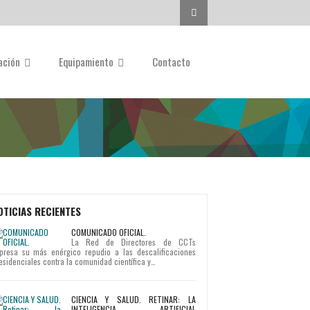
Buscar...
gación
Equipamiento
Contacto
OTICIAS RECIENTES
COMUNICADO OFICIAL.
La Red de Directores de CCTs
presa su más enérgico repudio a las descalificaciones
esidenciales contra la comunidad científica y…
CIENCIA Y SALUD. RETINAR: LA
INTELIGENCIA ARTIFICIAL