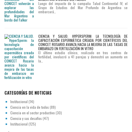
Luego del impacto de la campaña Talud Continental IV, el
Grupo de Estudios del Mar Profundo de Argentina se
embarcará…
CIENCIA Y SALUD. HYPERSPERM: LA TECNOLOGÍA DE
CAPACITACIÓN ESPERMÁTICA CREADA POR CIENTÍFICOS DEL
CONICET ROSARIO AVANZA HACIA LA MEJORA DE LAS TASAS DE
EMBARAZO EN FERTILIZACIÓN IN VITRO
El último estudio clínico, realizado en tres centros de
fertilidad, involucró a 41 parejas y demostró un aumento en
la…
CATEGORÍAS DE NOTICIAS
Institucional
(14)
Ciencia en la vida de todos
(89)
Ciencia en el sector productivo
(30)
Ciencia y sus desafíos
(47)
Institucional
(125)