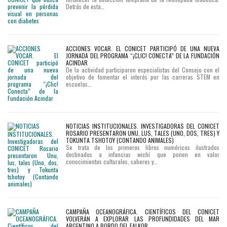
Detrás de esta…
ACCIONES VOCAR. EL CONICET PARTICIPÓ DE UNA NUEVA
JORNADA DEL PROGRAMA “¡CLIC! CONECTA” DE LA FUNDACIÓN
ACINDAR
De la actividad participaron especialistas del Consejo con el
objetivo de fomentar el interés por las carreras STEM en
escuelas…
NOTICIAS INSTITUCIONALES. INVESTIGADORAS DEL CONICET
ROSARIO PRESENTARON UNU, LUS, TALES (UNO, DOS, TRES) Y
TOKUNTA TSHOTOY (CONTANDO ANIMALES)
Se trata de los primeros libros numéricos ilustrados
destinados a infancias wichí que ponen en valor
conocimientos culturales, saberes y…
CAMPAÑA OCEANOGRÁFICA. CIENTÍFICOS DEL CONICET
VOLVERÁN A EXPLORAR LAS PROFUNDIDADES DEL MAR
ARGENTINO A BORDO DEL FALKOR