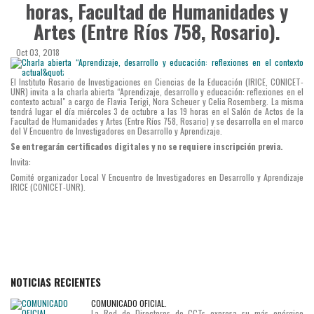
horas, Facultad de Humanidades y
Artes (Entre Ríos 758, Rosario).
Oct 03, 2018
El Instituto Rosario de Investigaciones en Ciencias de la Educación (IRICE, CONICET-
UNR) invita a la charla abierta “Aprendizaje, desarrollo y educación: reflexiones en el
contexto actual" a cargo de Flavia Terigi, Nora Scheuer y Celia Rosemberg. La misma
tendrá lugar el día miércoles 3 de octubre a las 19 horas en el Salón de Actos de la
Facultad de Humanidades y Artes (Entre Ríos 758, Rosario) y se desarrolla en el marco
del V Encuentro de Investigadores en Desarrollo y Aprendizaje.
Se entregarán certificados digitales y no se requiere inscripción previa.
Invita:
Comité organizador Local V Encuentro de Investigadores en Desarrollo y Aprendizaje
IRICE (CONICET-UNR).
NOTICIAS RECIENTES
COMUNICADO OFICIAL.
La Red de Directores de CCTs expresa su más enérgico