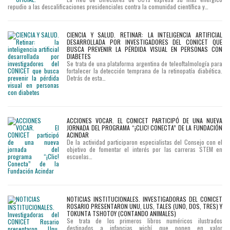
repudio a las descalificaciones presidenciales contra la comunidad científica y…
CIENCIA Y SALUD. RETINAR: LA INTELIGENCIA ARTIFICIAL
DESARROLLADA POR INVESTIGADORES DEL CONICET QUE
BUSCA PREVENIR LA PÉRDIDA VISUAL EN PERSONAS CON
DIABETES
Se trata de una plataforma argentina de teleoftalmología para
fortalecer la detección temprana de la retinopatía diabética.
Detrás de esta…
ACCIONES VOCAR. EL CONICET PARTICIPÓ DE UNA NUEVA
JORNADA DEL PROGRAMA “¡CLIC! CONECTA” DE LA FUNDACIÓN
ACINDAR
De la actividad participaron especialistas del Consejo con el
objetivo de fomentar el interés por las carreras STEM en
escuelas…
NOTICIAS INSTITUCIONALES. INVESTIGADORAS DEL CONICET
ROSARIO PRESENTARON UNU, LUS, TALES (UNO, DOS, TRES) Y
TOKUNTA TSHOTOY (CONTANDO ANIMALES)
Se trata de los primeros libros numéricos ilustrados
destinados a infancias wichí que ponen en valor