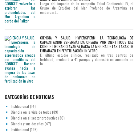
Luego del impacto de la campaña Talud Continental IV, el
Grupo de Estudios del Mar Profundo de Argentina se
embarcará…
CIENCIA Y SALUD. HYPERSPERM: LA TECNOLOGÍA DE
CAPACITACIÓN ESPERMÁTICA CREADA POR CIENTÍFICOS DEL
CONICET ROSARIO AVANZA HACIA LA MEJORA DE LAS TASAS DE
EMBARAZO EN FERTILIZACIÓN IN VITRO
El último estudio clínico, realizado en tres centros de
fertilidad, involucró a 41 parejas y demostró un aumento en
la…
CATEGORÍAS DE NOTICIAS
Institucional
(14)
Ciencia en la vida de todos
(89)
Ciencia en el sector productivo
(30)
Ciencia y sus desafíos
(47)
Institucional
(125)