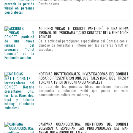
Detrás de esta…
ACCIONES VOCAR. EL CONICET PARTICIPÓ DE UNA NUEVA
JORNADA DEL PROGRAMA “¡CLIC! CONECTA” DE LA FUNDACIÓN
ACINDAR
De la actividad participaron especialistas del Consejo con el
objetivo de fomentar el interés por las carreras STEM en
escuelas…
NOTICIAS INSTITUCIONALES. INVESTIGADORAS DEL CONICET
ROSARIO PRESENTARON UNU, LUS, TALES (UNO, DOS, TRES) Y
TOKUNTA TSHOTOY (CONTANDO ANIMALES)
Se trata de los primeros libros numéricos ilustrados
destinados a infancias wichí que ponen en valor
conocimientos culturales, saberes y…
CAMPAÑA OCEANOGRÁFICA. CIENTÍFICOS DEL CONICET
VOLVERÁN A EXPLORAR LAS PROFUNDIDADES DEL MAR
ARGENTINO A BORDO DEL FALKOR