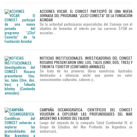
ACCIONES VOCAR. EL CONICET PARTICIPÓ DE UNA NUEVA
JORNADA DEL PROGRAMA “¡CLIC! CONECTA” DE LA FUNDACIÓN
ACINDAR
De la actividad participaron especialistas del Consejo con el
objetivo de fomentar el interés por las carreras STEM en
escuelas…
NOTICIAS INSTITUCIONALES. INVESTIGADORAS DEL CONICET
ROSARIO PRESENTARON UNU, LUS, TALES (UNO, DOS, TRES) Y
TOKUNTA TSHOTOY (CONTANDO ANIMALES)
Se trata de los primeros libros numéricos ilustrados
destinados a infancias wichí que ponen en valor
conocimientos culturales, saberes y…
CAMPAÑA OCEANOGRÁFICA. CIENTÍFICOS DEL CONICET
VOLVERÁN A EXPLORAR LAS PROFUNDIDADES DEL MAR
ARGENTINO A BORDO DEL FALKOR
Luego del impacto de la campaña Talud Continental IV, el
Grupo de Estudios del Mar Profundo de Argentina se
embarcará…