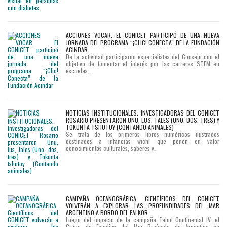
ACCIONES VOCAR. EL CONICET PARTICIPÓ DE UNA NUEVA
JORNADA DEL PROGRAMA “¡CLIC! CONECTA” DE LA FUNDACIÓN
ACINDAR
De la actividad participaron especialistas del Consejo con el
objetivo de fomentar el interés por las carreras STEM en
escuelas…
NOTICIAS INSTITUCIONALES. INVESTIGADORAS DEL CONICET
ROSARIO PRESENTARON UNU, LUS, TALES (UNO, DOS, TRES) Y
TOKUNTA TSHOTOY (CONTANDO ANIMALES)
Se trata de los primeros libros numéricos ilustrados
destinados a infancias wichí que ponen en valor
conocimientos culturales, saberes y…
CAMPAÑA OCEANOGRÁFICA. CIENTÍFICOS DEL CONICET
VOLVERÁN A EXPLORAR LAS PROFUNDIDADES DEL MAR
ARGENTINO A BORDO DEL FALKOR
Luego del impacto de la campaña Talud Continental IV, el
Grupo de Estudios del Mar Profundo de Argentina se