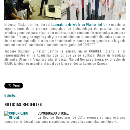
El doctor Néstor Carrillo, jefe del
Laboratorio de Estrés en Plantas del IBR
y uno de los
organizadores de la primera licenciatura en biotecnología del país, se basa en
estudios genéticos para desarrollar cultivos de alto rendimiento resistentes a sequía o
heladas. “Es un gran orgullo y alegría ser admitido en la compañía de tantas personas
de mi comunidad cultural a las que he admirado y tomado como ejemplo a lo largo de
toda mi carrera”, manifestó el también investigador del CONICET.
Teodoro Kaufman y Nestor Carrillo se suman, en el CONICET Rosario, a los
representantes en la Academia con los que ya se contaba: Diego de Mendoza,
Alejandro Olivieri y Alejandro Vila. El doctor Manuel González Sierra, ex Director de
IQUIR, también es miembro al igual que lo era el doctor Edmundo Rúveda.
Ir Arriba
NOTICIAS RECIENTES
COMUNICADO OFICIAL.
La Red de Directores de CCTs expresa su más enérgico
repudio a las descalificaciones presidenciales contra la comunidad científica y…