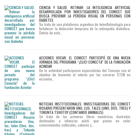
CIENCIA Y SALUD. RETINAR: LA INTELIGENCIA ARTIFICIAL
DESARROLLADA POR INVESTIGADORES DEL CONICET QUE
BUSCA PREVENIR LA PÉRDIDA VISUAL EN PERSONAS CON
DIABETES
Se trata de una plataforma argentina de teleoftalmología para
fortalecer la detección temprana de la retinopatía diabética.
Detrás de esta…
ACCIONES VOCAR. EL CONICET PARTICIPÓ DE UNA NUEVA
JORNADA DEL PROGRAMA “¡CLIC! CONECTA” DE LA FUNDACIÓN
ACINDAR
De la actividad participaron especialistas del Consejo con el
objetivo de fomentar el interés por las carreras STEM en
escuelas…
NOTICIAS INSTITUCIONALES. INVESTIGADORAS DEL CONICET
ROSARIO PRESENTARON UNU, LUS, TALES (UNO, DOS, TRES) Y
TOKUNTA TSHOTOY (CONTANDO ANIMALES)
Se trata de los primeros libros numéricos ilustrados
destinados a infancias wichí que ponen en valor
conocimientos culturales, saberes y…