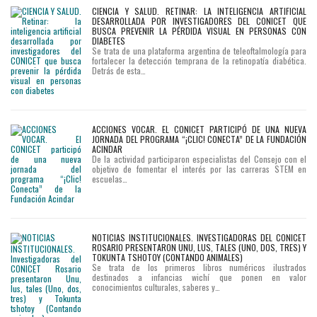
CIENCIA Y SALUD. RETINAR: LA INTELIGENCIA ARTIFICIAL
DESARROLLADA POR INVESTIGADORES DEL CONICET QUE
BUSCA PREVENIR LA PÉRDIDA VISUAL EN PERSONAS CON
DIABETES
Se trata de una plataforma argentina de teleoftalmología para
fortalecer la detección temprana de la retinopatía diabética.
Detrás de esta…
ACCIONES VOCAR. EL CONICET PARTICIPÓ DE UNA NUEVA
JORNADA DEL PROGRAMA “¡CLIC! CONECTA” DE LA FUNDACIÓN
ACINDAR
De la actividad participaron especialistas del Consejo con el
objetivo de fomentar el interés por las carreras STEM en
escuelas…
NOTICIAS INSTITUCIONALES. INVESTIGADORAS DEL CONICET
ROSARIO PRESENTARON UNU, LUS, TALES (UNO, DOS, TRES) Y
TOKUNTA TSHOTOY (CONTANDO ANIMALES)
Se trata de los primeros libros numéricos ilustrados
destinados a infancias wichí que ponen en valor
conocimientos culturales, saberes y…