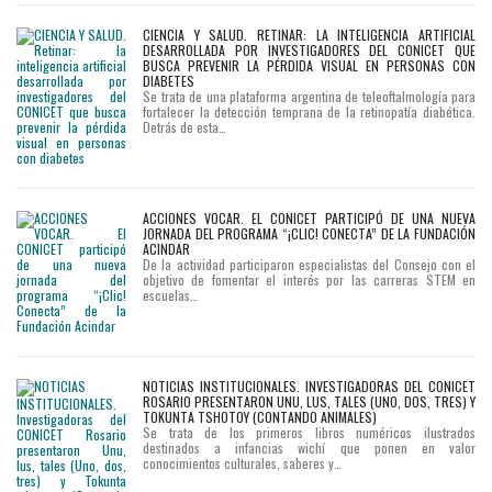
CIENCIA Y SALUD. RETINAR: LA INTELIGENCIA ARTIFICIAL
DESARROLLADA POR INVESTIGADORES DEL CONICET QUE
BUSCA PREVENIR LA PÉRDIDA VISUAL EN PERSONAS CON
DIABETES
Se trata de una plataforma argentina de teleoftalmología para
fortalecer la detección temprana de la retinopatía diabética.
Detrás de esta…
ACCIONES VOCAR. EL CONICET PARTICIPÓ DE UNA NUEVA
JORNADA DEL PROGRAMA “¡CLIC! CONECTA” DE LA FUNDACIÓN
ACINDAR
De la actividad participaron especialistas del Consejo con el
objetivo de fomentar el interés por las carreras STEM en
escuelas…
NOTICIAS INSTITUCIONALES. INVESTIGADORAS DEL CONICET
ROSARIO PRESENTARON UNU, LUS, TALES (UNO, DOS, TRES) Y
TOKUNTA TSHOTOY (CONTANDO ANIMALES)
Se trata de los primeros libros numéricos ilustrados
destinados a infancias wichí que ponen en valor
conocimientos culturales, saberes y…