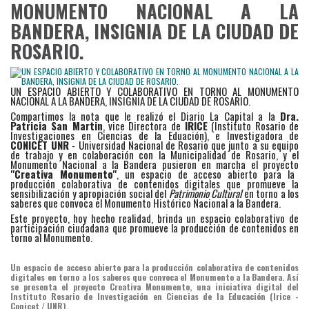
MONUMENTO NACIONAL A LA
BANDERA, INSIGNIA DE LA CIUDAD DE
ROSARIO.
UN ESPACIO ABIERTO Y COLABORATIVO EN TORNO AL MONUMENTO
NACIONAL A LA BANDERA, INSIGNIA DE LA CIUDAD DE ROSARIO.
Compartimos la nota que le realizó el Diario La Capital a la
Dra.
Patricia San Martin
, vice Directora de
IRICE
(Instituto Rosario de
Investigaciones en Ciencias de la Eduación), e Investigadora de
CONICET UNR
- Universidad Nacional de Rosario que junto a su equipo
de trabajo y en colaboración con la Municipalidad de Rosario, y el
Monumento Nacional a la Bandera pusieron en marcha el proyecto
"Creativa Monumento"
, un espacio de acceso abierto para la
producción colaborativa de contenidos digitales que promueve la
sensibilización y apropiación social del
Patrimonio Cultural
en torno a los
saberes que convoca el Monumento Histórico Nacional a la Bandera.
Este proyecto, hoy hecho realidad, brinda un espacio colaborativo de
participación ciudadana que promueve la producción de contenidos en
torno al Monumento.
Un espacio de acceso abierto para la producción colaborativa de contenidos
digitales en torno a los saberes que convoca el Monumento a la Bandera. Así
se presenta el proyecto Creativa Monumento, una iniciativa digital del
Instituto Rosario de Investigación en Ciencias de la Educación (Irice -
Conicet / UNR).