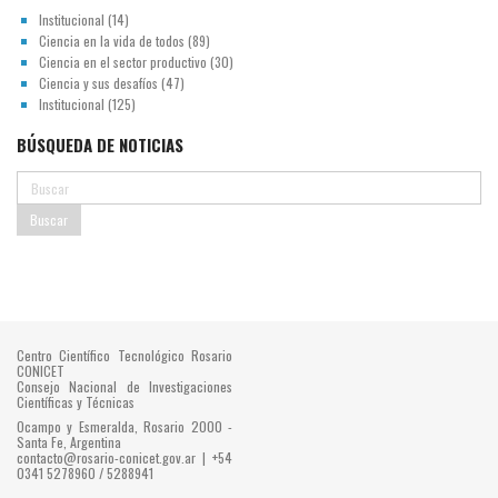
Institucional
(14)
Ciencia en la vida de todos
(89)
Ciencia en el sector productivo
(30)
Ciencia y sus desafíos
(47)
Institucional
(125)
BÚSQUEDA DE NOTICIAS
Centro Científico Tecnológico Rosario
CONICET
Consejo Nacional de Investigaciones
Científicas y Técnicas
Ocampo y Esmeralda, Rosario 2000 -
Santa Fe, Argentina
contacto@rosario-conicet.gov.ar | +54
0341 5278960 / 5288941