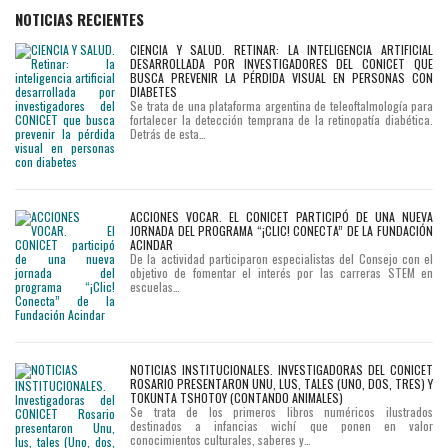
NOTICIAS RECIENTES
CIENCIA Y SALUD. RETINAR: LA INTELIGENCIA ARTIFICIAL
DESARROLLADA POR INVESTIGADORES DEL CONICET QUE
BUSCA PREVENIR LA PÉRDIDA VISUAL EN PERSONAS CON
DIABETES
Se trata de una plataforma argentina de teleoftalmología para
fortalecer la detección temprana de la retinopatía diabética.
Detrás de esta…
ACCIONES VOCAR. EL CONICET PARTICIPÓ DE UNA NUEVA
JORNADA DEL PROGRAMA “¡CLIC! CONECTA” DE LA FUNDACIÓN
ACINDAR
De la actividad participaron especialistas del Consejo con el
objetivo de fomentar el interés por las carreras STEM en
escuelas…
NOTICIAS INSTITUCIONALES. INVESTIGADORAS DEL CONICET
ROSARIO PRESENTARON UNU, LUS, TALES (UNO, DOS, TRES) Y
TOKUNTA TSHOTOY (CONTANDO ANIMALES)
Se trata de los primeros libros numéricos ilustrados
destinados a infancias wichí que ponen en valor
conocimientos culturales, saberes y…