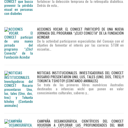
fortalecer la detección temprana de la retinopatía diabética.
Detrás de esta…
ACCIONES VOCAR. EL CONICET PARTICIPÓ DE UNA NUEVA
JORNADA DEL PROGRAMA “¡CLIC! CONECTA” DE LA FUNDACIÓN
ACINDAR
De la actividad participaron especialistas del Consejo con el
objetivo de fomentar el interés por las carreras STEM en
escuelas…
NOTICIAS INSTITUCIONALES. INVESTIGADORAS DEL CONICET
ROSARIO PRESENTARON UNU, LUS, TALES (UNO, DOS, TRES) Y
TOKUNTA TSHOTOY (CONTANDO ANIMALES)
Se trata de los primeros libros numéricos ilustrados
destinados a infancias wichí que ponen en valor
conocimientos culturales, saberes y…
CAMPAÑA OCEANOGRÁFICA. CIENTÍFICOS DEL CONICET
VOLVERÁN A EXPLORAR LAS PROFUNDIDADES DEL MAR