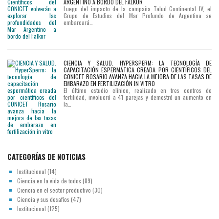
ARGENTINO A BORDO DEL FALKOR
Luego del impacto de la campaña Talud Continental IV, el
Grupo de Estudios del Mar Profundo de Argentina se
embarcará…
CIENCIA Y SALUD. HYPERSPERM: LA TECNOLOGÍA DE
CAPACITACIÓN ESPERMÁTICA CREADA POR CIENTÍFICOS DEL
CONICET ROSARIO AVANZA HACIA LA MEJORA DE LAS TASAS DE
EMBARAZO EN FERTILIZACIÓN IN VITRO
El último estudio clínico, realizado en tres centros de
fertilidad, involucró a 41 parejas y demostró un aumento en
la…
CATEGORÍAS DE NOTICIAS
Institucional
(14)
Ciencia en la vida de todos
(89)
Ciencia en el sector productivo
(30)
Ciencia y sus desafíos
(47)
Institucional
(125)