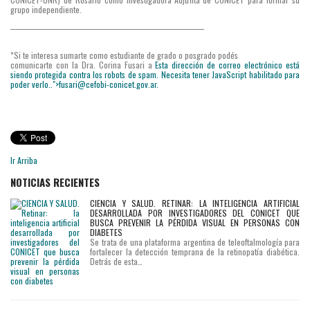
grupo independiente.
______________________________________________________________________
*Si te interesa sumarte como estudiante de grado o posgrado podés
comunicarte con la Dra. Corina Fusari a
Esta dirección de correo electrónico está
siendo protegida contra los robots de spam. Necesita tener JavaScript habilitado para
poder verlo.
.">
fusari@cefobi-conicet.gov.ar
.
Ir Arriba
NOTICIAS RECIENTES
CIENCIA Y SALUD. RETINAR: LA INTELIGENCIA ARTIFICIAL
DESARROLLADA POR INVESTIGADORES DEL CONICET QUE
BUSCA PREVENIR LA PÉRDIDA VISUAL EN PERSONAS CON
DIABETES
Se trata de una plataforma argentina de teleoftalmología para
fortalecer la detección temprana de la retinopatía diabética.
Detrás de esta…