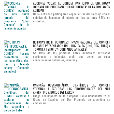
ACCIONES VOCAR. EL CONICET PARTICIPÓ DE UNA NUEVA
JORNADA DEL PROGRAMA “¡CLIC! CONECTA” DE LA FUNDACIÓN
ACINDAR
De la actividad participaron especialistas del Consejo con el
objetivo de fomentar el interés por las carreras STEM en
escuelas…
NOTICIAS INSTITUCIONALES. INVESTIGADORAS DEL CONICET
ROSARIO PRESENTARON UNU, LUS, TALES (UNO, DOS, TRES) Y
TOKUNTA TSHOTOY (CONTANDO ANIMALES)
Se trata de los primeros libros numéricos ilustrados
destinados a infancias wichí que ponen en valor
conocimientos culturales, saberes y…
CAMPAÑA OCEANOGRÁFICA. CIENTÍFICOS DEL CONICET
VOLVERÁN A EXPLORAR LAS PROFUNDIDADES DEL MAR
ARGENTINO A BORDO DEL FALKOR
Luego del impacto de la campaña Talud Continental IV, el
Grupo de Estudios del Mar Profundo de Argentina se
embarcará…