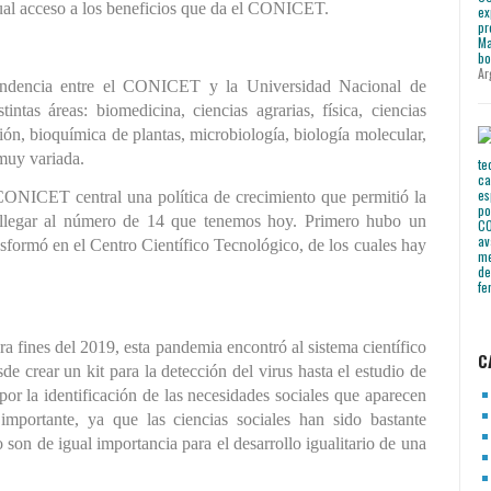
gual acceso a los beneficios que da el CONICET.
Ar
ndencia entre el CONICET y la Universidad Nacional de 
tas áreas: biomedicina, ciencias agrarias, física, ciencias 
ción, bioquímica de plantas, microbiología, biología molecular, 
 muy variada.
CONICET central una política de crecimiento que permitió la 
a llegar al número de 14 que tenemos hoy. Primero hubo un 
ormó en el Centro Científico Tecnológico, de los cuales hay 
ra fines del 2019, esta pandemia encontró al sistema científico 
C
e crear un kit para la detección del virus hasta el estudio de 
r la identificación de las necesidades sociales que aparecen 
ortante, ya que las ciencias sociales han sido bastante 
son de igual importancia para el desarrollo igualitario de una 