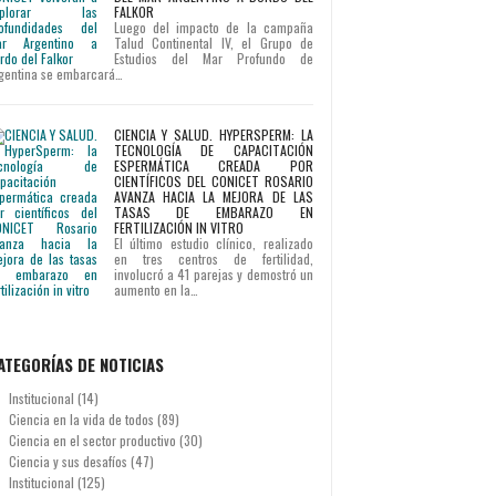
FALKOR
Luego del impacto de la campaña
Talud Continental IV, el Grupo de
Estudios del Mar Profundo de
gentina se embarcará…
CIENCIA Y SALUD. HYPERSPERM: LA
TECNOLOGÍA DE CAPACITACIÓN
ESPERMÁTICA CREADA POR
CIENTÍFICOS DEL CONICET ROSARIO
AVANZA HACIA LA MEJORA DE LAS
TASAS DE EMBARAZO EN
FERTILIZACIÓN IN VITRO
El último estudio clínico, realizado
en tres centros de fertilidad,
involucró a 41 parejas y demostró un
aumento en la…
ATEGORÍAS DE NOTICIAS
Institucional
(14)
Ciencia en la vida de todos
(89)
Ciencia en el sector productivo
(30)
Ciencia y sus desafíos
(47)
Institucional
(125)