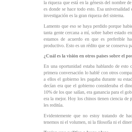
la riqueza que está en la génesis del nombre d
es donde se hace todo esto. Esa universalidad 
investigación es la gran riqueza del sistema.
Lamento que eso se haya perdido porque habie
tanta gente cercana a mí, sobre haber estado en
estamos de acuerdo en que es preferible h
productivo. Esto es un rédito que se conserva pa
¿Cuál es la visión en otros países sobre el po
En una oportunidad estaba hablando de esto 
primera conversación lo hablé con otros compañ
a ellos el gobierno les pagaba durante su estad
decían era que el gobierno consideraba el din
10% de los que salían, era ganancia para el gob
era la mejor. Hoy los chinos tienen ciencia de 
les reditúa.
Evidentemente que no estoy tratando de hac
tenemos ni el volumen, ni la filosofía 
ni el dine