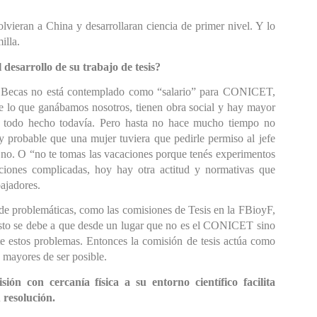
olvieran a China y desarrollaran ciencia de primer nivel. Y lo 
illa.
 desarrollo de su trabajo de tesis?
 Becas no está contemplado como “salario” para CONICET, 
e lo que ganábamos nosotros, tienen obra social y hay mayor 
tá todo hecho todavía. Pero hasta no hace mucho tiempo no 
 probable que una mujer tuviera que pedirle permiso al jefe 
no. O “no te tomas las vacaciones porque tenés experimentos 
ciones complicadas, hoy hay otra actitud y normativas que 
ajadores.
e problemáticas, como las comisiones de Tesis en la FBioyF, 
esto se debe a que desde un lugar que no es el CONICET sino 
e estos problemas. Entonces la comisión de tesis actúa como 
 mayores de ser posible.
ón con cercanía física a su entorno científico facilita 
 resolución.