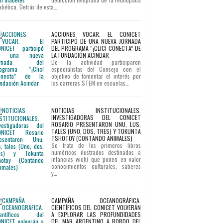
abética. Detrás de esta…
ACCIONES VOCAR. EL CONICET
PARTICIPÓ DE UNA NUEVA JORNADA
DEL PROGRAMA “¡CLIC! CONECTA” DE
LA FUNDACIÓN ACINDAR
De la actividad participaron
especialistas del Consejo con el
objetivo de fomentar el interés por
las carreras STEM en escuelas…
NOTICIAS INSTITUCIONALES.
INVESTIGADORAS DEL CONICET
ROSARIO PRESENTARON UNU, LUS,
TALES (UNO, DOS, TRES) Y TOKUNTA
TSHOTOY (CONTANDO ANIMALES)
Se trata de los primeros libros
numéricos ilustrados destinados a
infancias wichí que ponen en valor
conocimientos culturales, saberes
y…
CAMPAÑA OCEANOGRÁFICA.
CIENTÍFICOS DEL CONICET VOLVERÁN
A EXPLORAR LAS PROFUNDIDADES
DEL MAR ARGENTINO A BORDO DEL