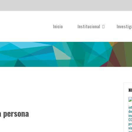
Inicio
Institucional
Investi
N
a persona