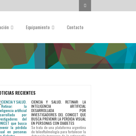
Buscar...
gación
Equipamiento
Contacto
OTICIAS RECIENTES
CIENCIA Y SALUD. RETINAR: LA
INTELIGENCIA ARTIFICIAL
DESARROLLADA POR
INVESTIGADORES DEL CONICET QUE
BUSCA PREVENIR LA PÉRDIDA VISUAL
EN PERSONAS CON DIABETES
Se trata de una plataforma argentina
de teleoftalmología para fortalecer la
detección temprana de la retinopatía