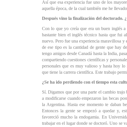
Así que esa experiencia fue uno de los mayores
aquella época, de la cual también me he llevad
Después vino la finalización del doctorado
Con lo que yo creía que era un buen inglés a 
bastante bien el inglés técnico hasta que fui 
nuevo. Pero fue una experiencia maravillosa y e
de ese tipo es la cantidad de gente que hay de 
tengo amigos desde Canadá hasta la India, pasan
compartiendo cuestiones científicas y personale
personales que es muy valioso y hasta hoy lo 
que tiene la carrera científica. Este trabajo perm
¿Se ha ido perdiendo con el tiempo esta cult
Sí. Digamos que por una parte el cambio trajo 
a modificarse cuando empezaron las becas postd
la Argentina. Hasta ese momento te daban beca
Entonces la gente se empezó a quedar y, est
favoreció mucho la endogamia. En Universidad
trabajar en el lugar donde se doctoró. Uno se va