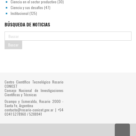
Ciencia en el sector productivo
(30)
Ciencia y sus desafíos
(47)
Institucional
(125)
BÚSQUEDA DE NOTICIAS
Centro Científico Tecnológico Rosario
CONICET
Consejo Nacional de Investigaciones
Científicas y Técnicas
Ocampo y Esmeralda, Rosario 2000 -
Santa Fe, Argentina
contacto@rosario-conicet.gov.ar | +54
0341 5278960 / 5288941