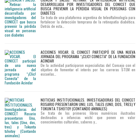
DESARROLLADA POR INVESTIGADORES DEL CONICET QUE
BUSCA PREVENIR LA PÉRDIDA VISUAL EN PERSONAS CON
DIABETES
Se trata de una plataforma argentina de teleoftalmología para
fortalecer la detección temprana de la retinopatía diabética.
Detrás de esta…
ACCIONES VOCAR. EL CONICET PARTICIPÓ DE UNA NUEVA
JORNADA DEL PROGRAMA “¡CLIC! CONECTA” DE LA FUNDACIÓN
ACINDAR
De la actividad participaron especialistas del Consejo con el
objetivo de fomentar el interés por las carreras STEM en
escuelas…
NOTICIAS INSTITUCIONALES. INVESTIGADORAS DEL CONICET
ROSARIO PRESENTARON UNU, LUS, TALES (UNO, DOS, TRES) Y
TOKUNTA TSHOTOY (CONTANDO ANIMALES)
Se trata de los primeros libros numéricos ilustrados
destinados a infancias wichí que ponen en valor
conocimientos culturales, saberes y…