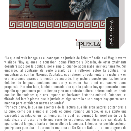
“Lo que mi tesis indaga es el concepto de justicia de Epicuro” señala el Mag. Navarro
y añade “Hay quienes lo acusaban, como Plutarco y Cicerón, de estar totalmente
desinteresado por la política, por ejemplo, cuando aconsejaba vivir ocultamente. Sin
embargo, al contrario de verlo alejado de la reflexión sobre la política, nos
encontramos con las Máximas Capitales, que refieren directamente a la justicia y en
esa referencia aparece la noción de acuerdo. Hay justicia puesto que los hombres
dotados de lenguaje podemos acordar y convenir. Eso a mí me cautivó como
propuesta. Por otro lado, también consideraba que la justicia hay que pensarla como
aquello que pactamos por un tiempo y en un contexto cultural determinado, es decir,
con las limitaciones que nos impone un horizonte histórico-cultural. Entonces, el
filósofo del Jardín piensa que la justicia es algo sobre lo que siempre hay que volver a
meditar para establecer nuevos acuerdos”.
“Por otra parte, lo que me asombra de la lectura que hicieron autores posteriores a
Epicuro, como por ejemplo el poeta epicúreo romano Lucrecio, es que existe una
capacidad adaptativa en los hombres, la cual les permitió la aprehensión de la
naturaleza y el desarrollo de una serie de estrategias cognitivas que van desde la
aparición del lenguaje hasta el desarrollo de la ciencia. Entonces, es posible sostener
que Epicuro pensaba —Lucrecio lo reafirma en De Rerum Natura— en un progreso de