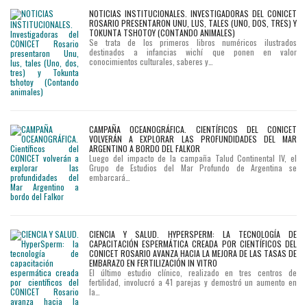
NOTICIAS INSTITUCIONALES. INVESTIGADORAS DEL CONICET
ROSARIO PRESENTARON UNU, LUS, TALES (UNO, DOS, TRES) Y
TOKUNTA TSHOTOY (CONTANDO ANIMALES)
Se trata de los primeros libros numéricos ilustrados
destinados a infancias wichí que ponen en valor
conocimientos culturales, saberes y…
CAMPAÑA OCEANOGRÁFICA. CIENTÍFICOS DEL CONICET
VOLVERÁN A EXPLORAR LAS PROFUNDIDADES DEL MAR
ARGENTINO A BORDO DEL FALKOR
Luego del impacto de la campaña Talud Continental IV, el
Grupo de Estudios del Mar Profundo de Argentina se
embarcará…
CIENCIA Y SALUD. HYPERSPERM: LA TECNOLOGÍA DE
CAPACITACIÓN ESPERMÁTICA CREADA POR CIENTÍFICOS DEL
CONICET ROSARIO AVANZA HACIA LA MEJORA DE LAS TASAS DE
EMBARAZO EN FERTILIZACIÓN IN VITRO
El último estudio clínico, realizado en tres centros de
fertilidad, involucró a 41 parejas y demostró un aumento en
la…