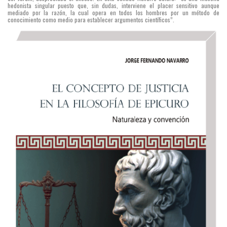
hedonista singular puesto que, sin dudas, interviene el placer sensitivo aunque
mediado por la razón, la cual opera en todos los hombres por un método de
conocimiento como medio para establecer argumentos científicos”.