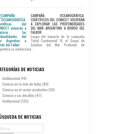
CAMPAÑA OCEANOGRÁFICA.
CIENTÍFICOS DEL CONICET VOLVERÁN
A EXPLORAR LAS PROFUNDIDADES
DEL MAR ARGENTINO A BORDO DEL
FALKOR
Luego del impacto de la campaña
Talud Continental IV, el Grupo de
Estudios del Mar Profundo de
gentina se embarcará…
ATEGORÍAS DE NOTICIAS
Institucional
(14)
Ciencia en la vida de todos
(89)
Ciencia en el sector productivo
(30)
Ciencia y sus desafíos
(47)
Institucional
(125)
ÚSQUEDA DE NOTICIAS