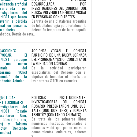
DESARROLLADA POR
INVESTIGADORES DEL CONICET QUE
BUSCA PREVENIR LA PÉRDIDA VISUAL
EN PERSONAS CON DIABETES
Se trata de una plataforma argentina
de teleoftalmología para fortalecer la
detección temprana de la retinopatía
abética. Detrás de esta…
ACCIONES VOCAR. EL CONICET
PARTICIPÓ DE UNA NUEVA JORNADA
DEL PROGRAMA “¡CLIC! CONECTA” DE
LA FUNDACIÓN ACINDAR
De la actividad participaron
especialistas del Consejo con el
objetivo de fomentar el interés por
las carreras STEM en escuelas…
NOTICIAS INSTITUCIONALES.
INVESTIGADORAS DEL CONICET
ROSARIO PRESENTARON UNU, LUS,
TALES (UNO, DOS, TRES) Y TOKUNTA
TSHOTOY (CONTANDO ANIMALES)
Se trata de los primeros libros
numéricos ilustrados destinados a
infancias wichí que ponen en valor
conocimientos culturales, saberes
y…