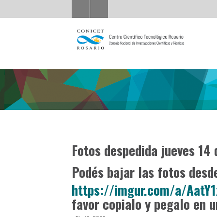
Fotos despedida jueves 14
Podés bajar las fotos desde
https://imgur.com/a/AatY
favor copialo y pegalo en 