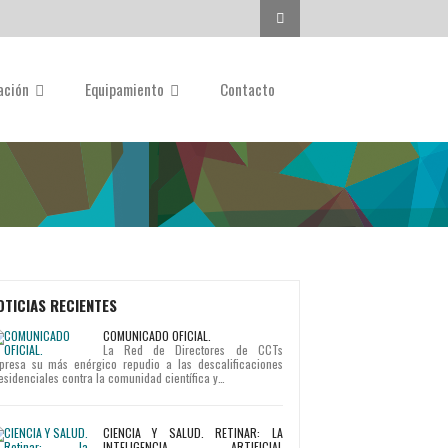
Buscar...
gación
Equipamiento
Contacto
OTICIAS RECIENTES
COMUNICADO OFICIAL.
La Red de Directores de CCTs
presa su más enérgico repudio a las descalificaciones
esidenciales contra la comunidad científica y…
CIENCIA Y SALUD. RETINAR: LA
INTELIGENCIA ARTIFICIAL