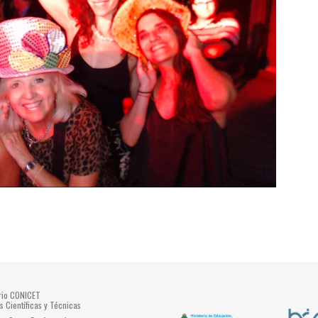
ario CONICET
s Científicas y Técnicas