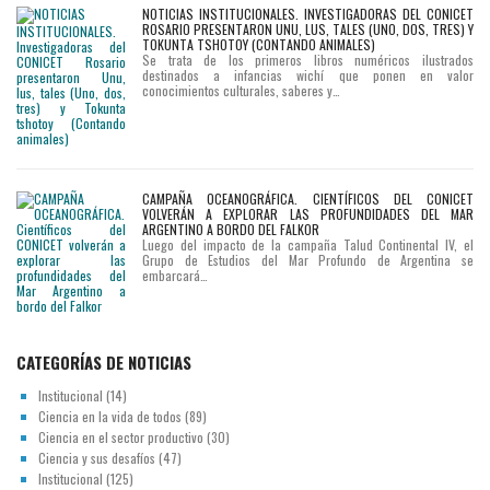
NOTICIAS INSTITUCIONALES. INVESTIGADORAS DEL CONICET
ROSARIO PRESENTARON UNU, LUS, TALES (UNO, DOS, TRES) Y
TOKUNTA TSHOTOY (CONTANDO ANIMALES)
Se trata de los primeros libros numéricos ilustrados
destinados a infancias wichí que ponen en valor
conocimientos culturales, saberes y…
CAMPAÑA OCEANOGRÁFICA. CIENTÍFICOS DEL CONICET
VOLVERÁN A EXPLORAR LAS PROFUNDIDADES DEL MAR
ARGENTINO A BORDO DEL FALKOR
Luego del impacto de la campaña Talud Continental IV, el
Grupo de Estudios del Mar Profundo de Argentina se
embarcará…
CATEGORÍAS DE NOTICIAS
Institucional
(14)
Ciencia en la vida de todos
(89)
Ciencia en el sector productivo
(30)
Ciencia y sus desafíos
(47)
Institucional
(125)