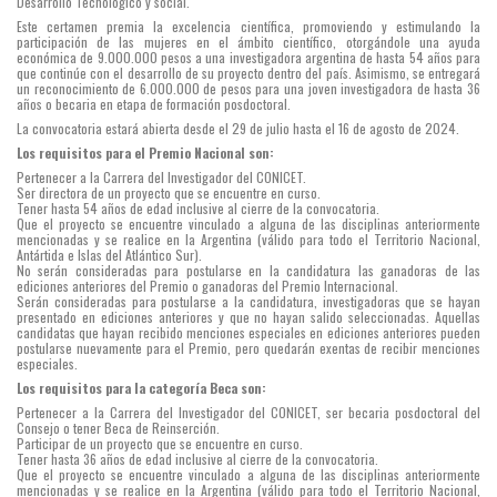
Desarrollo Tecnológico y social.
Este certamen premia la excelencia científica, promoviendo y estimulando la
participación de las mujeres en el ámbito científico, otorgándole una ayuda
económica de 9.000.000 pesos a una investigadora argentina de hasta 54 años para
que continúe con el desarrollo de su proyecto dentro del país. Asimismo, se entregará
un reconocimiento de 6.000.000 de pesos para una joven investigadora de hasta 36
años o becaria en etapa de formación posdoctoral.
La convocatoria estará abierta desde el 29 de julio hasta el 16 de agosto de 2024.
Los requisitos para el Premio Nacional son:
Pertenecer a la Carrera del Investigador del CONICET.
Ser directora de un proyecto que se encuentre en curso.
Tener hasta 54 años de edad inclusive al cierre de la convocatoria.
Que el proyecto se encuentre vinculado a alguna de las disciplinas anteriormente
mencionadas y se realice en la Argentina (válido para todo el Territorio Nacional,
Antártida e Islas del Atlántico Sur).
No serán consideradas para postularse en la candidatura las ganadoras de las
ediciones anteriores del Premio o ganadoras del Premio Internacional.
Serán consideradas para postularse a la candidatura, investigadoras que se hayan
presentado en ediciones anteriores y que no hayan salido seleccionadas. Aquellas
candidatas que hayan recibido menciones especiales en ediciones anteriores pueden
postularse nuevamente para el Premio, pero quedarán exentas de recibir menciones
especiales.
Los requisitos para la categoría Beca son:
Pertenecer a la Carrera del Investigador del CONICET, ser becaria posdoctoral del
Consejo o tener Beca de Reinserción.
Participar de un proyecto que se encuentre en curso.
Tener hasta 36 años de edad inclusive al cierre de la convocatoria.
Que el proyecto se encuentre vinculado a alguna de las disciplinas anteriormente
mencionadas y se realice en la Argentina (válido para todo el Territorio Nacional,