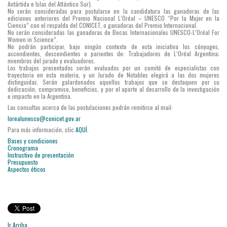
Antártida e Islas del Atlántico Sur).
No serán consideradas para postularse en la candidatura las ganadoras de las
ediciones anteriores del Premio Nacional L’Oréal – UNESCO “Por la Mujer en la
Ciencia” con el respaldo del CONICET, o ganadoras del Premio Internacional.
No serán consideradas las ganadoras de Becas Internacionales UNESCO-L’Oréal For
Women in Science”.
No podrán participar, bajo ningún contexto de esta iniciativa los cónyuges,
ascendientes, descendientes o parientes de: Trabajadores de L’Oréal Argentina;
miembros del jurado y evaluadores.
Los trabajos presentados serán evaluados por un comité de especialistas con
trayectoria en esta materia, y un Jurado de Notables elegirá a las dos mujeres
distinguidas. Serán galardonados aquellos trabajos que se destaquen por su
dedicación, compromiso, beneficios, y por el aporte al desarrollo de la investigación
e impacto en la Argentina.
Las consultas acerca de las postulaciones podrán remitirse al mail:
lorealunesco@conicet.gov.ar
Para más información, clic
AQUÍ
.
Bases y condiciones
Cronograma
Instructivo de presentación
Presupuesto
Aspectos éticos
Ir Arriba