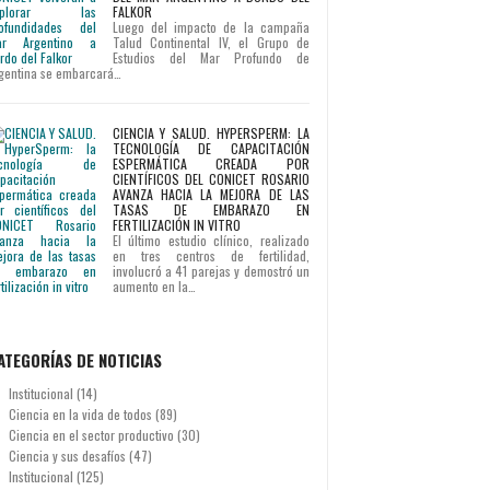
FALKOR
Luego del impacto de la campaña
Talud Continental IV, el Grupo de
Estudios del Mar Profundo de
gentina se embarcará…
CIENCIA Y SALUD. HYPERSPERM: LA
TECNOLOGÍA DE CAPACITACIÓN
ESPERMÁTICA CREADA POR
CIENTÍFICOS DEL CONICET ROSARIO
AVANZA HACIA LA MEJORA DE LAS
TASAS DE EMBARAZO EN
FERTILIZACIÓN IN VITRO
El último estudio clínico, realizado
en tres centros de fertilidad,
involucró a 41 parejas y demostró un
aumento en la…
ATEGORÍAS DE NOTICIAS
Institucional
(14)
Ciencia en la vida de todos
(89)
Ciencia en el sector productivo
(30)
Ciencia y sus desafíos
(47)
Institucional
(125)