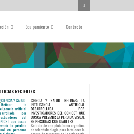
Buscar...
gación
Equipamiento
Contacto
OTICIAS RECIENTES
CIENCIA Y SALUD. RETINAR: LA
INTELIGENCIA ARTIFICIAL
DESARROLLADA POR
INVESTIGADORES DEL CONICET QUE
BUSCA PREVENIR LA PÉRDIDA VISUAL
EN PERSONAS CON DIABETES
Se trata de una plataforma argentina
de teleoftalmología para fortalecer la
detección temprana de la retinopatía