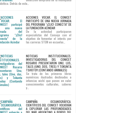
abética. Detrás de esta…
ACCIONES VOCAR. EL CONICET
PARTICIPÓ DE UNA NUEVA JORNADA
DEL PROGRAMA “¡CLIC! CONECTA” DE
LA FUNDACIÓN ACINDAR
De la actividad participaron
especialistas del Consejo con el
objetivo de fomentar el interés por
las carreras STEM en escuelas…
NOTICIAS INSTITUCIONALES.
INVESTIGADORAS DEL CONICET
ROSARIO PRESENTARON UNU, LUS,
TALES (UNO, DOS, TRES) Y TOKUNTA
TSHOTOY (CONTANDO ANIMALES)
Se trata de los primeros libros
numéricos ilustrados destinados a
infancias wichí que ponen en valor
conocimientos culturales, saberes
y…
CAMPAÑA OCEANOGRÁFICA.
CIENTÍFICOS DEL CONICET VOLVERÁN
A EXPLORAR LAS PROFUNDIDADES
DEL MAR ARGENTINO A BORDO DEL