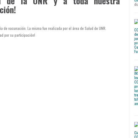
al de la UNR y a toda nuestra
di
ción!
ña de vacunación. La misma fue realizada por el área de Salud de UNR.
d por su participación!