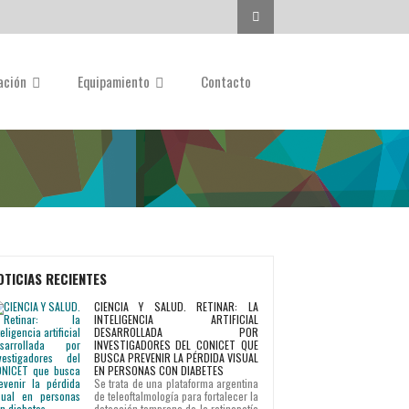
Buscar...
gación
Equipamiento
Contacto
OTICIAS RECIENTES
CIENCIA Y SALUD. RETINAR: LA
INTELIGENCIA ARTIFICIAL
DESARROLLADA POR
INVESTIGADORES DEL CONICET QUE
BUSCA PREVENIR LA PÉRDIDA VISUAL
EN PERSONAS CON DIABETES
Se trata de una plataforma argentina
de teleoftalmología para fortalecer la
detección temprana de la retinopatía