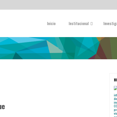
Inicio
Institucional
Investi
N
ue