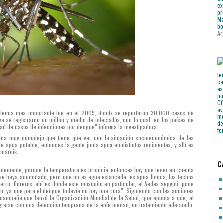
Ar
pidemia más importante fue en el 2009, donde se reportaron 30.000 casos de
a se registraron un millón y medio de infectados, con lo cual, en los países de
ad de casos de infecciones por dengue” informa la investigadora.
ema muy complejo que tiene que ver con la situación socioeconómica de las
 agua potable, entonces la gente junta agua en distintos recipientes, y allí es
amarnik.
C
entemente, porque la temperatura es propicia, entonces hay que tener en cuenta
e se haya acumulado, pero que no es agua estancada, es agua limpia, los tachos
erro, floreros, ahí es donde este mosquito en particular, el Aedes aegypti, pone
an, ya que para el dengue todavía no hay una cura”. Siguiendo con las acciones
 campaña que lanzó la Organización Mundial de la Salud, que apunta a que, al
ograrse con una detección temprana de la enfermedad, un tratamiento adecuado,