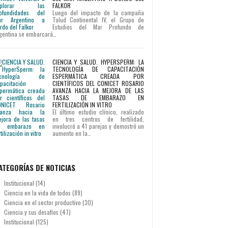
FALKOR
Luego del impacto de la campaña
Talud Continental IV, el Grupo de
Estudios del Mar Profundo de
gentina se embarcará…
CIENCIA Y SALUD. HYPERSPERM: LA
TECNOLOGÍA DE CAPACITACIÓN
ESPERMÁTICA CREADA POR
CIENTÍFICOS DEL CONICET ROSARIO
AVANZA HACIA LA MEJORA DE LAS
TASAS DE EMBARAZO EN
FERTILIZACIÓN IN VITRO
El último estudio clínico, realizado
en tres centros de fertilidad,
involucró a 41 parejas y demostró un
aumento en la…
ATEGORÍAS DE NOTICIAS
Institucional
(14)
Ciencia en la vida de todos
(89)
Ciencia en el sector productivo
(30)
Ciencia y sus desafíos
(47)
Institucional
(125)