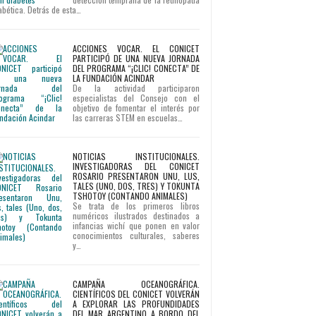
abética. Detrás de esta…
ACCIONES VOCAR. EL CONICET
PARTICIPÓ DE UNA NUEVA JORNADA
DEL PROGRAMA “¡CLIC! CONECTA” DE
LA FUNDACIÓN ACINDAR
De la actividad participaron
especialistas del Consejo con el
objetivo de fomentar el interés por
las carreras STEM en escuelas…
NOTICIAS INSTITUCIONALES.
INVESTIGADORAS DEL CONICET
ROSARIO PRESENTARON UNU, LUS,
TALES (UNO, DOS, TRES) Y TOKUNTA
TSHOTOY (CONTANDO ANIMALES)
Se trata de los primeros libros
numéricos ilustrados destinados a
infancias wichí que ponen en valor
conocimientos culturales, saberes
y…
CAMPAÑA OCEANOGRÁFICA.
CIENTÍFICOS DEL CONICET VOLVERÁN
A EXPLORAR LAS PROFUNDIDADES
DEL MAR ARGENTINO A BORDO DEL