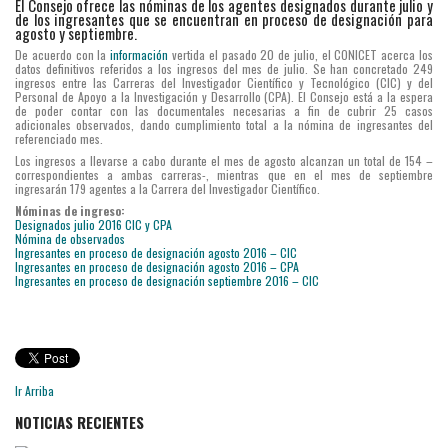
El Consejo ofrece las nóminas de los agentes designados durante julio y
de los ingresantes que se encuentran en proceso de designación para
agosto y septiembre.
De acuerdo con la
información
vertida el pasado 20 de julio, el CONICET acerca los
datos definitivos referidos a los ingresos del mes de julio. Se han concretado 249
ingresos entre las Carreras del Investigador Científico y Tecnológico (CIC) y del
Personal de Apoyo a la Investigación y Desarrollo (CPA). El Consejo está a la espera
de poder contar con las documentales necesarias a fin de cubrir 25 casos
adicionales observados, dando cumplimiento total a la nómina de ingresantes del
referenciado mes.
Los ingresos a llevarse a cabo durante el mes de agosto alcanzan un total de 154 –
correspondientes a ambas carreras-, mientras que en el mes de septiembre
ingresarán 179 agentes a la Carrera del Investigador Científico.
Nóminas de ingreso:
Designados julio 2016 CIC y CPA
Nómina de observados
Ingresantes en proceso de designación agosto 2016 – CIC
Ingresantes en proceso de designación agosto 2016 – CPA
Ingresantes en proceso de designación septiembre 2016 – CIC
Ir Arriba
NOTICIAS RECIENTES