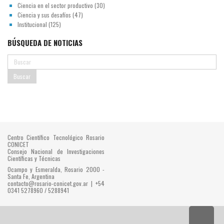
Ciencia en el sector productivo
(30)
Ciencia y sus desafíos
(47)
Institucional
(125)
BÚSQUEDA DE NOTICIAS
Centro Científico Tecnológico Rosario
CONICET
Consejo Nacional de Investigaciones
Científicas y Técnicas
Ocampo y Esmeralda, Rosario 2000 -
Santa Fe, Argentina
contacto@rosario-conicet.gov.ar | +54
0341 5278960 / 5288941