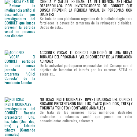
CIENCIA Y SALUD. RETINAR: LA INTELIGENCIA ARTIFICIAL
DESARROLLADA POR INVESTIGADORES DEL CONICET QUE
BUSCA PREVENIR LA PÉRDIDA VISUAL EN PERSONAS CON
DIABETES
Se trata de una plataforma argentina de teleoftalmología para
fortalecer la detección temprana de la retinopatía diabética.
Detrás de esta…
ACCIONES VOCAR. EL CONICET PARTICIPÓ DE UNA NUEVA
JORNADA DEL PROGRAMA “¡CLIC! CONECTA” DE LA FUNDACIÓN
ACINDAR
De la actividad participaron especialistas del Consejo con el
objetivo de fomentar el interés por las carreras STEM en
escuelas…
NOTICIAS INSTITUCIONALES. INVESTIGADORAS DEL CONICET
ROSARIO PRESENTARON UNU, LUS, TALES (UNO, DOS, TRES) Y
TOKUNTA TSHOTOY (CONTANDO ANIMALES)
Se trata de los primeros libros numéricos ilustrados
destinados a infancias wichí que ponen en valor
conocimientos culturales, saberes y…