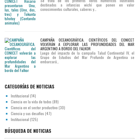
Se trata de los primeros libros numéricos ilustrados
destinados a infancias wichí que ponen en valor
conocimientos culturales, saberes y…
CAMPAÑA OCEANOGRÁFICA. CIENTÍFICOS DEL CONICET
VOLVERÁN A EXPLORAR LAS PROFUNDIDADES DEL MAR
ARGENTINO A BORDO DEL FALKOR
Luego del impacto de la campaña Talud Continental IV, el
Grupo de Estudios del Mar Profundo de Argentina se
embarcará…
CATEGORÍAS DE NOTICIAS
Institucional
(14)
Ciencia en la vida de todos
(89)
Ciencia en el sector productivo
(30)
Ciencia y sus desafíos
(47)
Institucional
(125)
BÚSQUEDA DE NOTICIAS