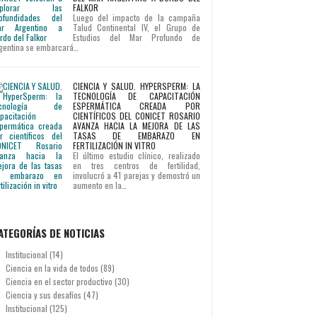
FALKOR
Luego del impacto de la campaña
Talud Continental IV, el Grupo de
Estudios del Mar Profundo de
gentina se embarcará…
CIENCIA Y SALUD. HYPERSPERM: LA
TECNOLOGÍA DE CAPACITACIÓN
ESPERMÁTICA CREADA POR
CIENTÍFICOS DEL CONICET ROSARIO
AVANZA HACIA LA MEJORA DE LAS
TASAS DE EMBARAZO EN
FERTILIZACIÓN IN VITRO
El último estudio clínico, realizado
en tres centros de fertilidad,
involucró a 41 parejas y demostró un
aumento en la…
ATEGORÍAS DE NOTICIAS
Institucional
(14)
Ciencia en la vida de todos
(89)
Ciencia en el sector productivo
(30)
Ciencia y sus desafíos
(47)
Institucional
(125)