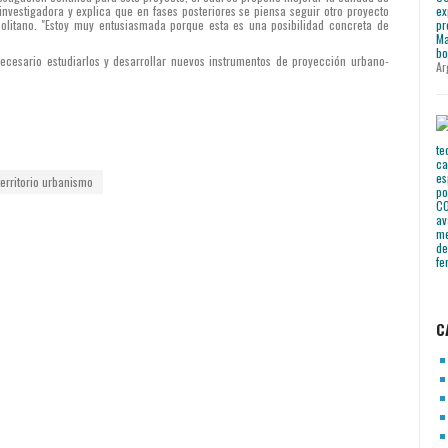
investigadora y explica que en fases posteriores se piensa seguir otro proyecto
politano. "Estoy muy entusiasmada porque esta es una posibilidad concreta de
ecesario estudiarlos y desarrollar nuevos instrumentos de proyección urbano-
Ar
territorio
urbanismo
C