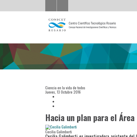
Ciencia en la vida de todos
Jueves, 13 Octubre 2016
Hacia un plan para el Área
Cecilia Galimberti
Cecilia Galimberti es investigadora asistente del 