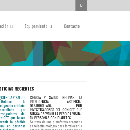
Buscar...
gación
Equipamiento
Contacto
OTICIAS RECIENTES
CIENCIA Y SALUD. RETINAR: LA
INTELIGENCIA ARTIFICIAL
DESARROLLADA POR
INVESTIGADORES DEL CONICET QUE
BUSCA PREVENIR LA PÉRDIDA VISUAL
EN PERSONAS CON DIABETES
Se trata de una plataforma argentina
de teleoftalmología para fortalecer la
detección temprana de la retinopatía