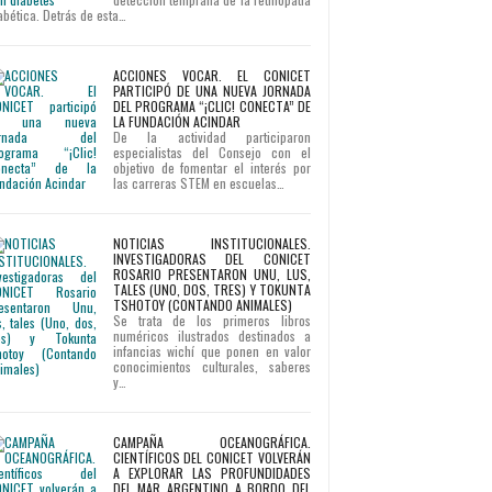
abética. Detrás de esta…
ACCIONES VOCAR. EL CONICET
PARTICIPÓ DE UNA NUEVA JORNADA
DEL PROGRAMA “¡CLIC! CONECTA” DE
LA FUNDACIÓN ACINDAR
De la actividad participaron
especialistas del Consejo con el
objetivo de fomentar el interés por
las carreras STEM en escuelas…
NOTICIAS INSTITUCIONALES.
INVESTIGADORAS DEL CONICET
ROSARIO PRESENTARON UNU, LUS,
TALES (UNO, DOS, TRES) Y TOKUNTA
TSHOTOY (CONTANDO ANIMALES)
Se trata de los primeros libros
numéricos ilustrados destinados a
infancias wichí que ponen en valor
conocimientos culturales, saberes
y…
CAMPAÑA OCEANOGRÁFICA.
CIENTÍFICOS DEL CONICET VOLVERÁN
A EXPLORAR LAS PROFUNDIDADES
DEL MAR ARGENTINO A BORDO DEL