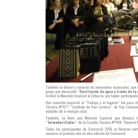
También se dieron a conocer las menciones especiales, que s
grupo que desarrolló “
Destilación de agua a través de la 
recibió la Mención Especial al Esfuerzo, por haber participado
Una mención especial al “Trabajo y el ingenio” fue para 
Técnica Nº477 “Combate de San Lorenzo”, de San Lorenzo, p
actuales de la energía solar.
También, se llevó una Mención Especial que destacó la
“
Termodestilador
”, de la Escuela Técnica Nº466 “General 
Todos los participantes de Concursol 2016 se llevaron cert
sumarse el próximo año en otra edición de Concursol.