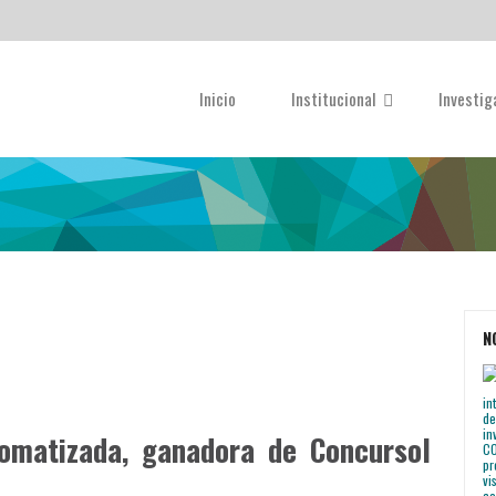
Inicio
Institucional
Investi
N
omatizada, ganadora de Concursol