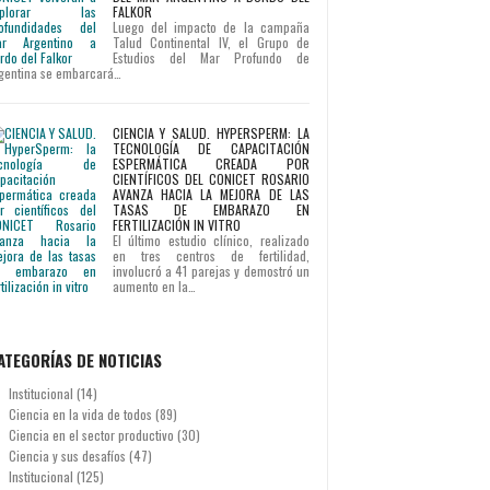
FALKOR
Luego del impacto de la campaña
Talud Continental IV, el Grupo de
Estudios del Mar Profundo de
gentina se embarcará…
CIENCIA Y SALUD. HYPERSPERM: LA
TECNOLOGÍA DE CAPACITACIÓN
ESPERMÁTICA CREADA POR
CIENTÍFICOS DEL CONICET ROSARIO
AVANZA HACIA LA MEJORA DE LAS
TASAS DE EMBARAZO EN
FERTILIZACIÓN IN VITRO
El último estudio clínico, realizado
en tres centros de fertilidad,
involucró a 41 parejas y demostró un
aumento en la…
ATEGORÍAS DE NOTICIAS
Institucional
(14)
Ciencia en la vida de todos
(89)
Ciencia en el sector productivo
(30)
Ciencia y sus desafíos
(47)
Institucional
(125)