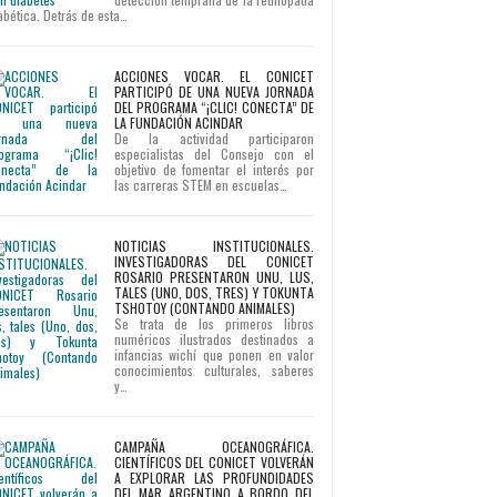
abética. Detrás de esta…
ACCIONES VOCAR. EL CONICET
PARTICIPÓ DE UNA NUEVA JORNADA
DEL PROGRAMA “¡CLIC! CONECTA” DE
LA FUNDACIÓN ACINDAR
De la actividad participaron
especialistas del Consejo con el
objetivo de fomentar el interés por
las carreras STEM en escuelas…
NOTICIAS INSTITUCIONALES.
INVESTIGADORAS DEL CONICET
ROSARIO PRESENTARON UNU, LUS,
TALES (UNO, DOS, TRES) Y TOKUNTA
TSHOTOY (CONTANDO ANIMALES)
Se trata de los primeros libros
numéricos ilustrados destinados a
infancias wichí que ponen en valor
conocimientos culturales, saberes
y…
CAMPAÑA OCEANOGRÁFICA.
CIENTÍFICOS DEL CONICET VOLVERÁN
A EXPLORAR LAS PROFUNDIDADES
DEL MAR ARGENTINO A BORDO DEL