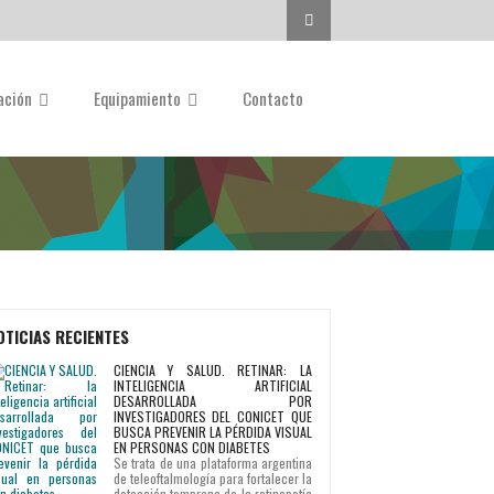
Buscar...
gación
Equipamiento
Contacto
OTICIAS RECIENTES
CIENCIA Y SALUD. RETINAR: LA
INTELIGENCIA ARTIFICIAL
DESARROLLADA POR
INVESTIGADORES DEL CONICET QUE
BUSCA PREVENIR LA PÉRDIDA VISUAL
EN PERSONAS CON DIABETES
Se trata de una plataforma argentina
de teleoftalmología para fortalecer la
detección temprana de la retinopatía