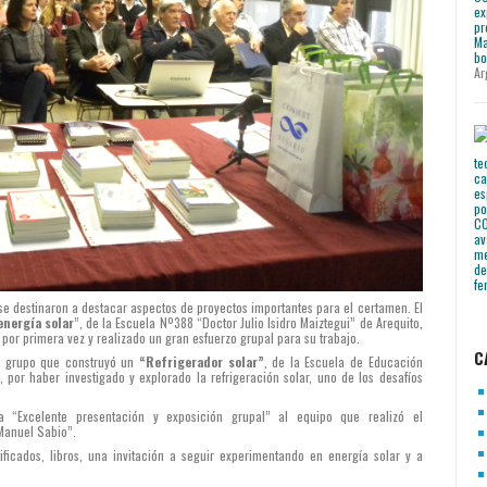
Ar
e destinaron a destacar aspectos de proyectos importantes para el certamen. El
energía solar
”, de la Escuela Nº388 “Doctor Julio Isidro Maiztegui” de Arequito,
 por primera vez y realizado un gran esfuerzo grupal para su trabajo.
C
el grupo que construyó un
“Refrigerador solar”
, de la Escuela de Educación
or haber investigado y explorado la refrigeración solar, uno de los desafíos
 “Excelente presentación y exposición grupal” al equipo que realizó el
Manuel Sabio”.
ificados, libros, una invitación a seguir experimentando en energía solar y a